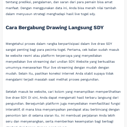
tentang prediksi, pengalaman, dan saran dari para pemain bisa amat
manfaat. Dengan menggunakan data ini, Anda bisa meraih nilai tambah
dalam menyusun strategi menghadapi hasil live togel sdy.
Cara Bergabung Drawing Langsung SDY
Mengetahui proses dalam rangka berpartisipasi dalam live draw SDY
sangat penting bagi para pecinta togel. Pertama, cek kalian sudah masuk
ke website resmi atau platform terpercaya yang menyediakan
menyediakan live streaming dari undian SDY. Website yang berkualitas
umumnya menawarkan fitur live streaming dengan mudah dengan
mudah. Selain itu, pastikan koneksi internet Anda stabil supaya tidak
mengalami terjadi masalah saat melihat proses pengundian.
Setelah masuk ke website, cari kolom yang menampilkan memperlihatkan
live draw SDY. Di sini, Anda dapat mengamati hasil terbaru langsung dari
pengundian. Bersejumlah platform juga menyediakan memfasilitasi fungsi
interaktif, di mana bisa menyampaikan pendapat atau berbincang dengan
penonton lain di selama siaran itu. Ini membuat perjalanan Anda lebih
seru dan menyenangkan, serta memberikan kesempatan bagi berbagi