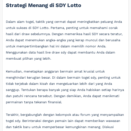
Strategi Menang di SDY Lotto
Dalam alam togel, taktik yang cermat dapat meningkatkan peluang Anda
untuk sukses di SDY Lotto. Pertama, penting untuk memahami corak
hasil dari draw sebelumnya. Dengan memeriksa hasil SDY secara teratur,
Anda dapat menemukan angka-angka yang kerap muncul dan berusaha
untuk mempertimbangkan hal ini dalam memilih nomor Anda.
Menggunakan data hasil live draw sdy dapat membantu Anda dalam
membuat pilihan yang lebih.
Kemudian, menetapkan anggaran bermain amat krusial untuk
menghindari kerugian besar. Di dalam bermain togel sdy, penting untuk
tidak terjebak dalam kisah dan mengeluarkan lebih dari yang Anda
sanggup. Tentukan berapa banyak yang siap Anda habiskan setiap harinya
dan patuhi rencana tersebut. Dengan demikian, Anda dapat menikmati
permainan tanpa tekanan finansial.
Terakhir, bergabunglah dengan kelompok atau forum yang menyampaikan
togel sdy. Berinteraksi dengan pemain lain dapat memberikan wawasan
dan taktik baru untuk memperbesar kemungkinan menang. Diskusi