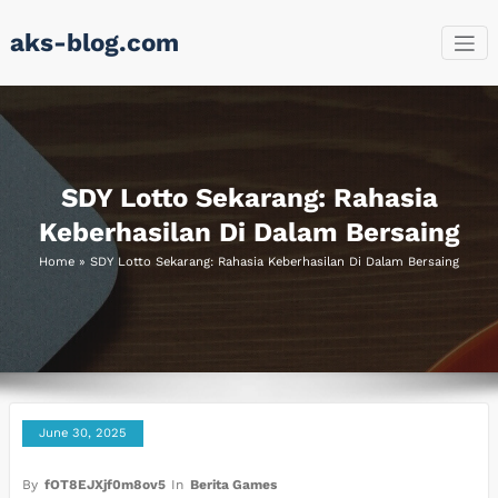
Skip
aks-blog.com
to
content
SDY Lotto Sekarang: Rahasia
Keberhasilan Di Dalam Bersaing
Home
»
SDY Lotto Sekarang: Rahasia Keberhasilan Di Dalam Bersaing
June 30, 2025
By
fOT8EJXjf0m8ov5
In
Berita Games