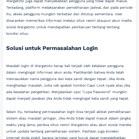
Wargatoto juga dapat menyebabkan pengguna yang tidak dapat masuk.
Terkadang, platform melaksanakan pemeliharaan jadwal, dan pada periode
itu, akses pengguna mungkin terbatasi dan ditutup sementara. User
disarankan memeriksa informasi melalui situs resmi ataupun akun media
sosial Wargatoto untuk mendapatkan pembaruan tentang tentang
kondisi situs.
Solusi untuk Permasalahan Login
Masalah login di Wargatoto kerap kali terjadi oleh kelalaian pengguna
dalam mengingat informasi akun anda. Pastikanlah bahwa Anda telah
memasukkan nama pengguna dan kata sandi dengan tepat. Jika Anda
menghadapi masalah, coba cek apakah tombol Caps Lock nyala atau jika
ada kesalahan pengetikan. Menjalankan opsi "Lupa Password" mungkin
dapat menjadi jawaban jika Anda tidak mengingat kata sandi yang tepat.
Selain itu, terkadang permasalahan login bisa terjadi akibat pemeliharaan
sistem atau masalah jaringan. Jika Anda tidak dapat masuk dalam jangka
waktu yang lama, periksa situs resmi Wargatoto atau akun sosial mereka
untuk update tentang pemeliharaan sistem. Pastikan juga koneksi
internet Anda stabil, karena jaringan yang buruk dapat mengakibatkan