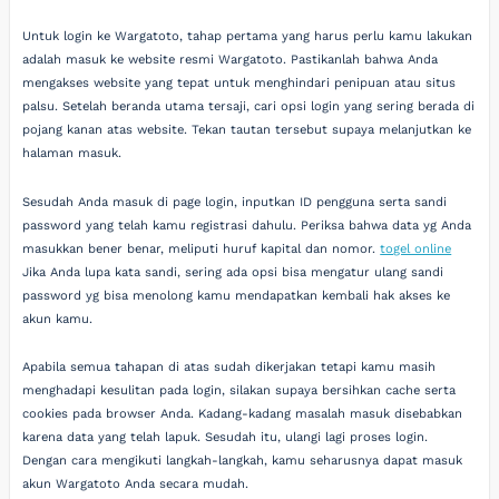
Untuk login ke Wargatoto, tahap pertama yang harus perlu kamu lakukan
adalah masuk ke website resmi Wargatoto. Pastikanlah bahwa Anda
mengakses website yang tepat untuk menghindari penipuan atau situs
palsu. Setelah beranda utama tersaji, cari opsi login yang sering berada di
pojang kanan atas website. Tekan tautan tersebut supaya melanjutkan ke
halaman masuk.
Sesudah Anda masuk di page login, inputkan ID pengguna serta sandi
password yang telah kamu registrasi dahulu. Periksa bahwa data yg Anda
masukkan bener benar, meliputi huruf kapital dan nomor.
togel online
Jika Anda lupa kata sandi, sering ada opsi bisa mengatur ulang sandi
password yg bisa menolong kamu mendapatkan kembali hak akses ke
akun kamu.
Apabila semua tahapan di atas sudah dikerjakan tetapi kamu masih
menghadapi kesulitan pada login, silakan supaya bersihkan cache serta
cookies pada browser Anda. Kadang-kadang masalah masuk disebabkan
karena data yang telah lapuk. Sesudah itu, ulangi lagi proses login.
Dengan cara mengikuti langkah-langkah, kamu seharusnya dapat masuk
akun Wargatoto Anda secara mudah.