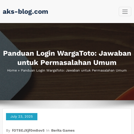
Skip
aks-blog.com
to
content
Panduan Login WargaToto: Jawaban
untuk Permasalahan Umum
Home
»
Panduan Login WargaToto: Jawaban untuk Permasalahan Umum
July 23, 2025
By
fOT8EJXjf0m8ov5
In
Berita Games