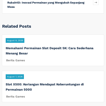
Rubah4D: Inovasi Permainan yang Mengubah Sepanjang
Masa
Related Posts
August 8, 2026
Memahami Permainan Slot Deposit 5K: Cara Sederhana
Menang Besar
Berita Games
August 7, 2026
Slot X500: Keriangan Mendapat Keberuntungan di
Permainan 5000
Berita Games