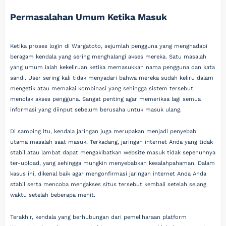
Permasalahan Umum Ketika Masuk
Ketika proses login di Wargatoto, sejumlah pengguna yang menghadapi
beragam kendala yang sering menghalangi akses mereka. Satu masalah
yang umum ialah kekeliruan ketika memasukkan nama pengguna dan kata
sandi. User sering kali tidak menyadari bahwa mereka sudah keliru dalam
mengetik atau memakai kombinasi yang sehingga sistem tersebut
menolak akses pengguna. Sangat penting agar memeriksa lagi semua
informasi yang diinput sebelum berusaha untuk masuk ulang.
Di samping itu, kendala jaringan juga merupakan menjadi penyebab
utama masalah saat masuk. Terkadang, jaringan internet Anda yang tidak
stabil atau lambat dapat mengakibatkan website masuk tidak sepenuhnya
ter-upload, yang sehingga mungkin menyebabkan kesalahpahaman. Dalam
kasus ini, dikenal baik agar mengonfirmasi jaringan internet Anda Anda
stabil serta mencoba mengakses situs tersebut kembali setelah selang
waktu setelah beberapa menit.
Terakhir, kendala yang berhubungan dari pemeliharaan platform