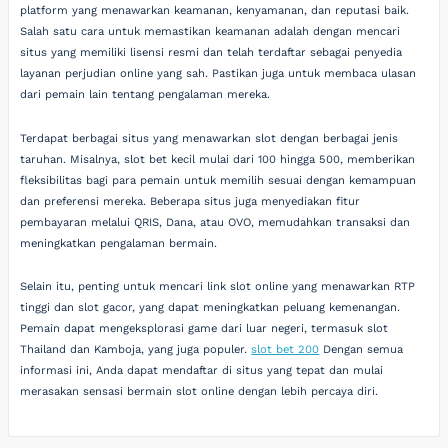
platform yang menawarkan keamanan, kenyamanan, dan reputasi baik.
Salah satu cara untuk memastikan keamanan adalah dengan mencari
situs yang memiliki lisensi resmi dan telah terdaftar sebagai penyedia
layanan perjudian online yang sah. Pastikan juga untuk membaca ulasan
dari pemain lain tentang pengalaman mereka.
Terdapat berbagai situs yang menawarkan slot dengan berbagai jenis
taruhan. Misalnya, slot bet kecil mulai dari 100 hingga 500, memberikan
fleksibilitas bagi para pemain untuk memilih sesuai dengan kemampuan
dan preferensi mereka. Beberapa situs juga menyediakan fitur
pembayaran melalui QRIS, Dana, atau OVO, memudahkan transaksi dan
meningkatkan pengalaman bermain.
Selain itu, penting untuk mencari link slot online yang menawarkan RTP
tinggi dan slot gacor, yang dapat meningkatkan peluang kemenangan.
Pemain dapat mengeksplorasi game dari luar negeri, termasuk slot
Thailand dan Kamboja, yang juga populer.
slot bet 200
Dengan semua
informasi ini, Anda dapat mendaftar di situs yang tepat dan mulai
merasakan sensasi bermain slot online dengan lebih percaya diri.