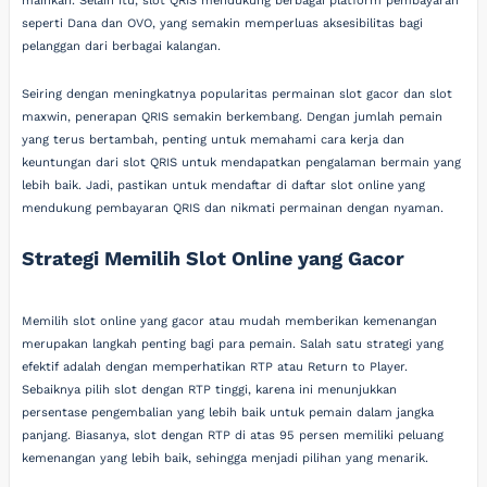
mainkan. Selain itu, slot QRIS mendukung berbagai platform pembayaran
seperti Dana dan OVO, yang semakin memperluas aksesibilitas bagi
pelanggan dari berbagai kalangan.
Seiring dengan meningkatnya popularitas permainan slot gacor dan slot
maxwin, penerapan QRIS semakin berkembang. Dengan jumlah pemain
yang terus bertambah, penting untuk memahami cara kerja dan
keuntungan dari slot QRIS untuk mendapatkan pengalaman bermain yang
lebih baik. Jadi, pastikan untuk mendaftar di daftar slot online yang
mendukung pembayaran QRIS dan nikmati permainan dengan nyaman.
Strategi Memilih Slot Online yang Gacor
Memilih slot online yang gacor atau mudah memberikan kemenangan
merupakan langkah penting bagi para pemain. Salah satu strategi yang
efektif adalah dengan memperhatikan RTP atau Return to Player.
Sebaiknya pilih slot dengan RTP tinggi, karena ini menunjukkan
persentase pengembalian yang lebih baik untuk pemain dalam jangka
panjang. Biasanya, slot dengan RTP di atas 95 persen memiliki peluang
kemenangan yang lebih baik, sehingga menjadi pilihan yang menarik.