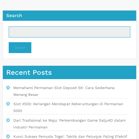
Search
Search
Recent Posts
Memahami Permainan Slot Deposit 5K: Cara Sederhana
Menang Besar
Slot X500: Keriangan Mendapat Keberuntungan di Permainan
5000
Dari Tradisional ke Maju: Perkembangan Game Salju4D dalam
Industri Permainan
Kunci Sukses Pemuda Togel: Taktik dan Petunjuk Paling Efektif