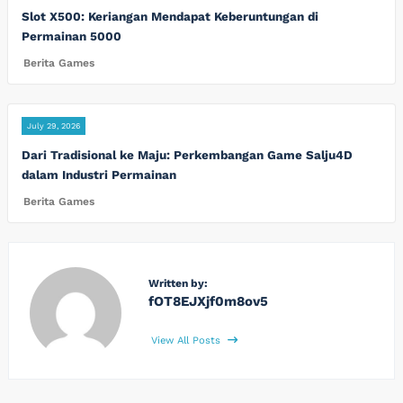
Slot X500: Keriangan Mendapat Keberuntungan di
Permainan 5000
Berita Games
July 29, 2026
Dari Tradisional ke Maju: Perkembangan Game Salju4D
dalam Industri Permainan
Berita Games
Written by:
fOT8EJXjf0m8ov5
View All Posts