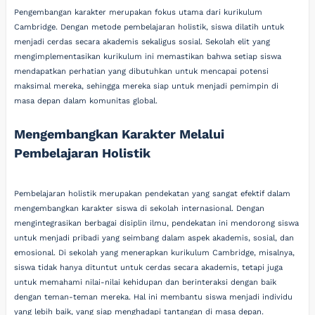
Pengembangan karakter merupakan fokus utama dari kurikulum
Cambridge. Dengan metode pembelajaran holistik, siswa dilatih untuk
menjadi cerdas secara akademis sekaligus sosial. Sekolah elit yang
mengimplementasikan kurikulum ini memastikan bahwa setiap siswa
mendapatkan perhatian yang dibutuhkan untuk mencapai potensi
maksimal mereka, sehingga mereka siap untuk menjadi pemimpin di
masa depan dalam komunitas global.
Mengembangkan Karakter Melalui
Pembelajaran Holistik
Pembelajaran holistik merupakan pendekatan yang sangat efektif dalam
mengembangkan karakter siswa di sekolah internasional. Dengan
mengintegrasikan berbagai disiplin ilmu, pendekatan ini mendorong siswa
untuk menjadi pribadi yang seimbang dalam aspek akademis, sosial, dan
emosional. Di sekolah yang menerapkan kurikulum Cambridge, misalnya,
siswa tidak hanya dituntut untuk cerdas secara akademis, tetapi juga
untuk memahami nilai-nilai kehidupan dan berinteraksi dengan baik
dengan teman-teman mereka. Hal ini membantu siswa menjadi individu
yang lebih baik, yang siap menghadapi tantangan di masa depan.