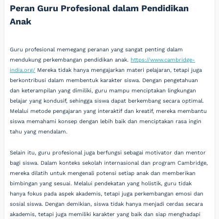
Peran Guru Profesional dalam Pendidikan
Anak
Guru profesional memegang peranan yang sangat penting dalam
mendukung perkembangan pendidikan anak.
https://www.cambridge-
india.org/
Mereka tidak hanya mengajarkan materi pelajaran, tetapi juga
berkontribusi dalam membentuk karakter siswa. Dengan pengetahuan
dan keterampilan yang dimiliki, guru mampu menciptakan lingkungan
belajar yang kondusif, sehingga siswa dapat berkembang secara optimal.
Melalui metode pengajaran yang interaktif dan kreatif, mereka membantu
siswa memahami konsep dengan lebih baik dan menciptakan rasa ingin
tahu yang mendalam.
Selain itu, guru profesional juga berfungsi sebagai motivator dan mentor
bagi siswa. Dalam konteks sekolah internasional dan program Cambridge,
mereka dilatih untuk mengenali potensi setiap anak dan memberikan
bimbingan yang sesuai. Melalui pendekatan yang holistik, guru tidak
hanya fokus pada aspek akademis, tetapi juga perkembangan emosi dan
sosial siswa. Dengan demikian, siswa tidak hanya menjadi cerdas secara
akademis, tetapi juga memiliki karakter yang baik dan siap menghadapi