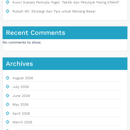
Kunci Sukses Pemuda Togel: Taktik dan Petunjuk Paling Efektif
Rubah 4D: Strategi dan Tips untuk Menang Besar
Recent Comments
No comments to show.
Archives
August 2026
July 2026
June 2026
May 2026
April 2026
March 2026