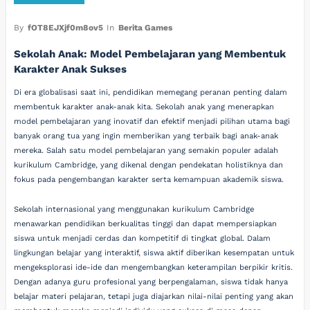
By
fOT8EJXjf0m8ov5
In
Berita Games
Sekolah Anak: Model Pembelajaran yang Membentuk
Karakter Anak Sukses
Di era globalisasi saat ini, pendidikan memegang peranan penting dalam
membentuk karakter anak-anak kita. Sekolah anak yang menerapkan
model pembelajaran yang inovatif dan efektif menjadi pilihan utama bagi
banyak orang tua yang ingin memberikan yang terbaik bagi anak-anak
mereka. Salah satu model pembelajaran yang semakin populer adalah
kurikulum Cambridge, yang dikenal dengan pendekatan holistiknya dan
fokus pada pengembangan karakter serta kemampuan akademik siswa.
Sekolah internasional yang menggunakan kurikulum Cambridge
menawarkan pendidikan berkualitas tinggi dan dapat mempersiapkan
siswa untuk menjadi cerdas dan kompetitif di tingkat global. Dalam
lingkungan belajar yang interaktif, siswa aktif diberikan kesempatan untuk
mengeksplorasi ide-ide dan mengembangkan keterampilan berpikir kritis.
Dengan adanya guru profesional yang berpengalaman, siswa tidak hanya
belajar materi pelajaran, tetapi juga diajarkan nilai-nilai penting yang akan