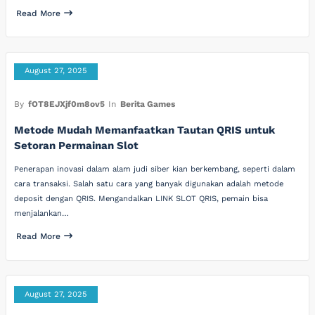
Read More
August 27, 2025
By
fOT8EJXjf0m8ov5
In
Berita Games
Metode Mudah Memanfaatkan Tautan QRIS untuk
Setoran Permainan Slot
Penerapan inovasi dalam alam judi siber kian berkembang, seperti dalam
cara transaksi. Salah satu cara yang banyak digunakan adalah metode
deposit dengan QRIS. Mengandalkan LINK SLOT QRIS, pemain bisa
menjalankan…
Read More
August 27, 2025