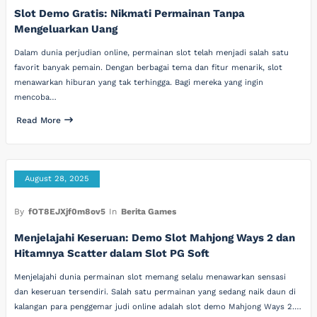
Slot Demo Gratis: Nikmati Permainan Tanpa
Mengeluarkan Uang
Dalam dunia perjudian online, permainan slot telah menjadi salah satu
favorit banyak pemain. Dengan berbagai tema dan fitur menarik, slot
menawarkan hiburan yang tak terhingga. Bagi mereka yang ingin
mencoba…
Read More
August 28, 2025
By
fOT8EJXjf0m8ov5
In
Berita Games
Menjelajahi Keseruan: Demo Slot Mahjong Ways 2 dan
Hitamnya Scatter dalam Slot PG Soft
Menjelajahi dunia permainan slot memang selalu menawarkan sensasi
dan keseruan tersendiri. Salah satu permainan yang sedang naik daun di
kalangan para penggemar judi online adalah slot demo Mahjong Ways 2.…