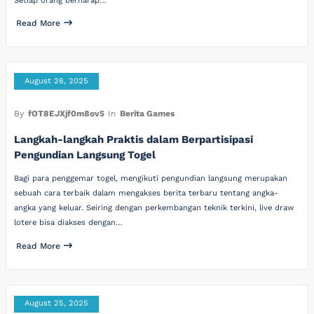
Setiap orang berharap…
Read More
August 26, 2025
By
fOT8EJXjf0m8ov5
In
Berita Games
Langkah-langkah Praktis dalam Berpartisipasi
Pengundian Langsung Togel
Bagi para penggemar togel, mengikuti pengundian langsung merupakan
sebuah cara terbaik dalam mengakses berita terbaru tentang angka-
angka yang keluar. Seiring dengan perkembangan teknik terkini, live draw
lotere bisa diakses dengan…
Read More
August 25, 2025