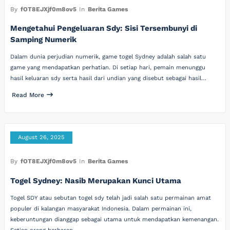
By
fOT8EJXjf0m8ov5
In
Berita Games
Mengetahui Pengeluaran Sdy: Sisi Tersembunyi di
Samping Numerik
Dalam dunia perjudian numerik, game togel Sydney adalah salah satu
game yang mendapatkan perhatian. Di setiap hari, pemain menunggu
hasil keluaran sdy serta hasil dari undian yang disebut sebagai hasil…
Read More
August 26, 2025
By
fOT8EJXjf0m8ov5
In
Berita Games
Togel Sydney: Nasib Merupakan Kunci Utama
Togel SDY atau sebutan togel sdy telah jadi salah satu permainan amat
populer di kalangan masyarakat Indonesia. Dalam permainan ini,
keberuntungan dianggap sebagai utama untuk mendapatkan kemenangan.