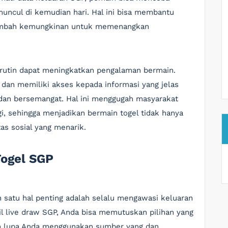
cul di kemudian hari. Hal ini bisa membantu
ambah kemungkinan untuk memenangkan
a rutin dapat meningkatkan pengalaman bermain.
 dan memiliki akses kepada informasi yang jelas
i dan bersemangat. Hal ini menggugah masyarakat
gi, sehingga menjadikan bermain togel tidak hanya
tas sosial yang menarik.
ogel SGP
 satu hal penting adalah selalu mengawasi keluaran
l live draw SGP, Anda bisa memutuskan pilihan yang
gan lupa Anda menggunakan sumber yang dan