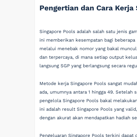
Pengertian dan Cara Kerja
Singapore Pools adalah salah satu jenis ga
ini memberikan kesempatan bagi beberapa
melalui menebak nomor yang bakal muncul d
dan terpercaya, di mana setiap output kelu
langsung SGP yang berlangsung secara regu
Metode kerja Singapore Pools sangat muda
ada, umumnya antara 1 hingga 49. Setelah s
pengelola Singapore Pools bakal melakukan 
ini adalah result Singapore Pools yang val
dengan akurat akan mendapatkan hadiah se
Pengeluaran Singapore Pools terkini dapat 