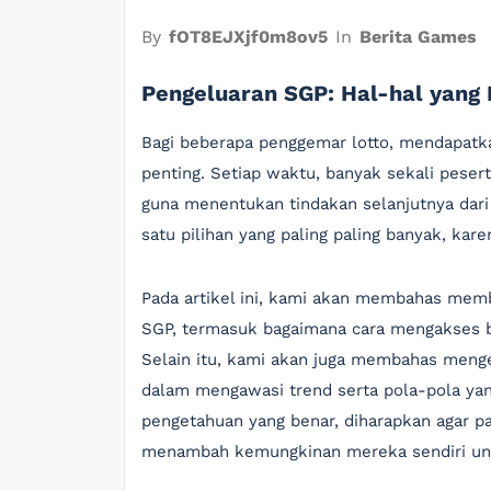
By
fOT8EJXjf0m8ov5
In
Berita Games
Pengeluaran SGP: Hal-hal yang 
Bagi beberapa penggemar lotto, mendapatka
penting. Setiap waktu, banyak sekali peser
guna menentukan tindakan selanjutnya dari
satu pilihan yang paling paling banyak, kar
Pada artikel ini, kami akan membahas memb
SGP, termasuk bagaimana cara mengakses ber
Selain itu, kami akan juga membahas mengen
dalam mengawasi trend serta pola-pola yan
pengetahuan yang benar, diharapkan agar p
menambah kemungkinan mereka sendiri u