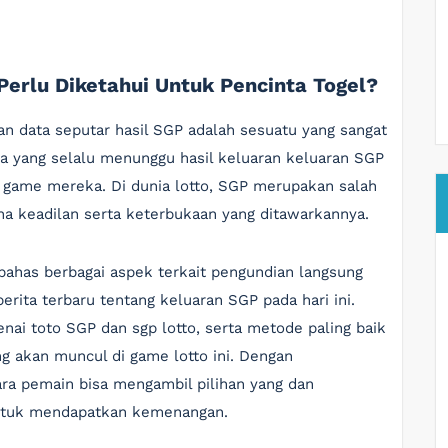
Perlu Diketahui Untuk Pencinta Togel?
n data seputar hasil SGP adalah sesuatu yang sangat
ta yang selalu menunggu hasil keluaran keluaran SGP
 game mereka. Di dunia lotto, SGP merupakan salah
ena keadilan serta keterbukaan yang ditawarkannya.
ahas berbagai aspek terkait pengundian langsung
ita terbaru tentang keluaran SGP pada hari ini.
ai toto SGP dan sgp lotto, serta metode paling baik
g akan muncul di game lotto ini. Dengan
ara pemain bisa mengambil pilihan yang dan
ntuk mendapatkan kemenangan.