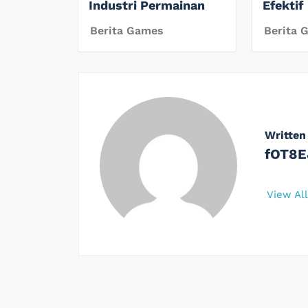
Industri Permainan
Efektif
Berita Games
Berita 
Written
fOT8E
View Al