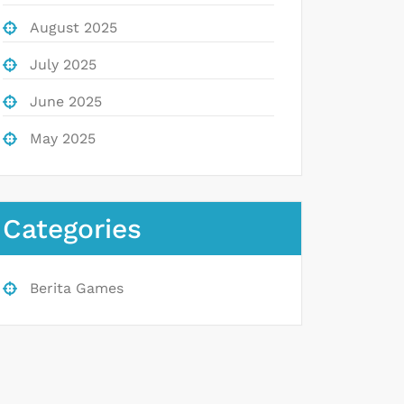
August 2025
July 2025
June 2025
May 2025
Categories
Berita Games