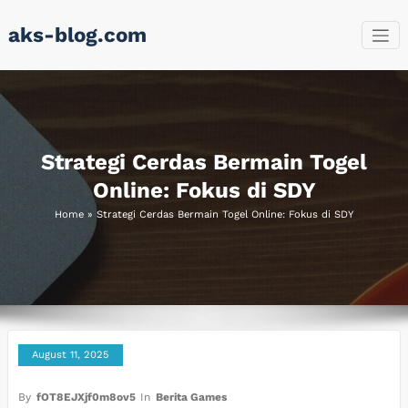
Skip
aks-blog.com
to
content
Strategi Cerdas Bermain Togel
Online: Fokus di SDY
Home
»
Strategi Cerdas Bermain Togel Online: Fokus di SDY
August 11, 2025
By
fOT8EJXjf0m8ov5
In
Berita Games