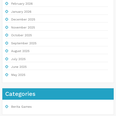
February 2026
January 2026
December 2025
November 2025
October 2025
September 2025
August 2025
July 2025
June 2025
May 2025
Categories
Berita Games