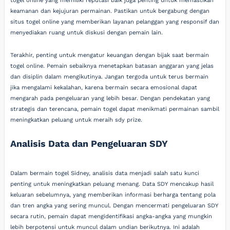
togel online yang memiliki reputasi baik juga penting untuk memastikan
keamanan dan kejujuran permainan. Pastikan untuk bergabung dengan
situs togel online yang memberikan layanan pelanggan yang responsif dan
menyediakan ruang untuk diskusi dengan pemain lain.
Terakhir, penting untuk mengatur keuangan dengan bijak saat bermain
togel online. Pemain sebaiknya menetapkan batasan anggaran yang jelas
dan disiplin dalam mengikutinya. Jangan tergoda untuk terus bermain
jika mengalami kekalahan, karena bermain secara emosional dapat
mengarah pada pengeluaran yang lebih besar. Dengan pendekatan yang
strategis dan terencana, pemain togel dapat menikmati permainan sambil
meningkatkan peluang untuk meraih sdy prize.
Analisis Data dan Pengeluaran SDY
Dalam bermain togel Sidney, analisis data menjadi salah satu kunci
penting untuk meningkatkan peluang menang. Data SDY mencakup hasil
keluaran sebelumnya, yang memberikan informasi berharga tentang pola
dan tren angka yang sering muncul. Dengan mencermati pengeluaran SDY
secara rutin, pemain dapat mengidentifikasi angka-angka yang mungkin
lebih berpotensi untuk muncul dalam undian berikutnya. Ini adalah