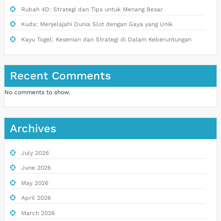
Rubah 4D: Strategi dan Tips untuk Menang Besar
Kuda: Menjelajahi Dunia Slot dengan Gaya yang Unik
Kayu Togel: Kesenian dan Strategi di Dalam Keberuntungan
Recent Comments
No comments to show.
Archives
July 2026
June 2026
May 2026
April 2026
March 2026