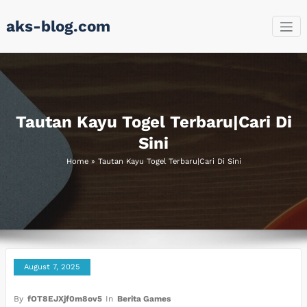
Skip
aks-blog.com
to
content
Tautan Kayu Togel Terbaru|Cari Di
Sini
Home
»
Tautan Kayu Togel Terbaru|Cari Di Sini
August 7, 2025
By
fOT8EJXjf0m8ov5
In
Berita Games