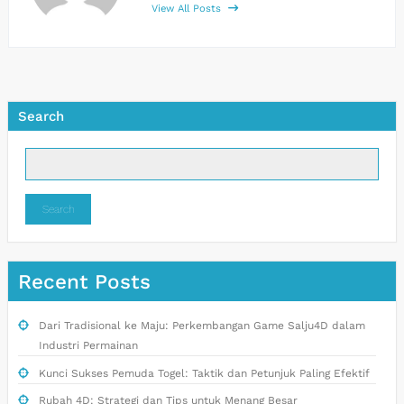
View All Posts
Search
Search
Recent Posts
Dari Tradisional ke Maju: Perkembangan Game Salju4D dalam
Industri Permainan
Kunci Sukses Pemuda Togel: Taktik dan Petunjuk Paling Efektif
Rubah 4D: Strategi dan Tips untuk Menang Besar