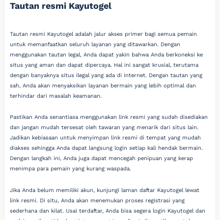
Tautan resmi Kayutogel
Tautan resmi Kayutogel adalah jalur akses primer bagi semua pemain
untuk memanfaatkan seluruh layanan yang ditawarkan. Dengan
menggunakan tautan legal, Anda dapat yakin bahwa Anda berkoneksi ke
situs yang aman dan dapat dipercaya. Hal ini sangat krusial, terutama
dengan banyaknya situs ilegal yang ada di internet. Dengan tautan yang
sah, Anda akan menyaksikan layanan bermain yang lebih optimal dan
terhindar dari masalah keamanan.
Pastikan Anda senantiasa menggunakan link resmi yang sudah disediakan
dan jangan mudah tersesat oleh tawaran yang menarik dari situs lain.
Jadikan kebiasaan untuk menyimpan link resmi di tempat yang mudah
diakses sehingga Anda dapat langsung login setiap kali hendak bermain.
Dengan langkah ini, Anda juga dapat mencegah penipuan yang kerap
menimpa para pemain yang kurang waspada.
Jika Anda belum memiliki akun, kunjungi laman daftar Kayutogel lewat
link resmi. Di situ, Anda akan menemukan proses registrasi yang
sederhana dan kilat. Usai terdaftar, Anda bisa segera login Kayutogel dan