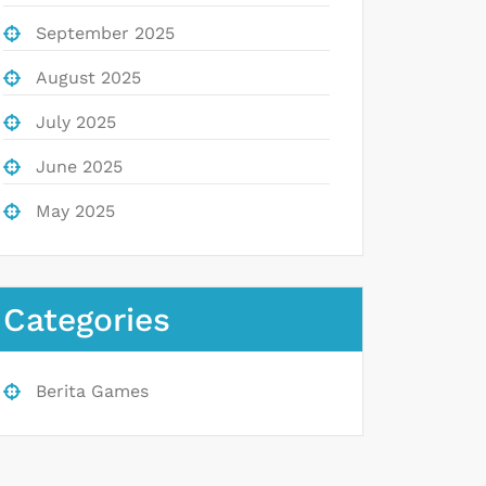
September 2025
August 2025
July 2025
June 2025
May 2025
Categories
Berita Games