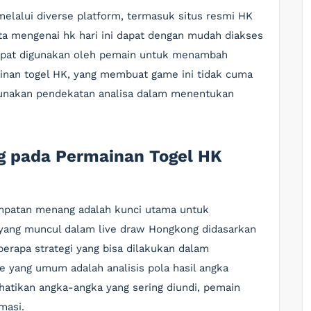
elalui diverse platform, termasuk situs resmi HK
ta mengenai hk hari ini dapat dengan mudah diakses
 dapat digunakan oleh pemain untuk menambah
an togel HK, yang membuat game ini tidak cuma
gunakan pendekatan analisa dalam menentukan
 pada Permainan Togel HK
mpatan menang adalah kunci utama untuk
yang muncul dalam live draw Hongkong didasarkan
erapa strategi yang bisa dilakukan dalam
 yang umum adalah analisis pola hasil angka
atikan angka-angka yang sering diundi, pemain
masi.