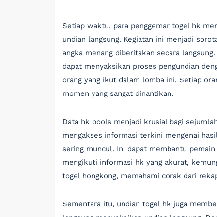
Setiap waktu, para penggemar togel hk men
undian langsung. Kegiatan ini menjadi sor
angka menang diberitakan secara langsung.
dapat menyaksikan proses pengundian deng
orang yang ikut dalam lomba ini. Setiap or
momen yang sangat dinantikan.
Data hk pools menjadi krusial bagi sejumla
mengakses informasi terkini mengenai has
sering muncul. Ini dapat membantu pemain 
mengikuti informasi hk yang akurat, kemun
togel hongkong, memahami corak dari rekap 
Sementara itu, undian togel hk juga memb