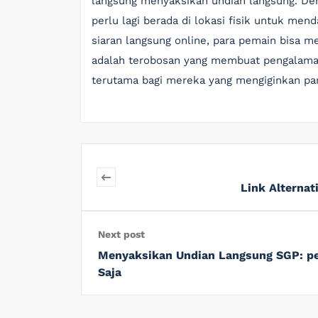
langsung menyaksikan undian langsung. Den
perlu lagi berada di lokasi fisik untuk mend
siaran langsung online, para pemain bisa m
adalah terobosan yang membuat pengalaman
terutama bagi mereka yang mengiginkan part
Link Alternat
Next post
Menyaksikan Undian Langsung SGP: pen
Saja