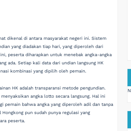
at dikenal di antara masyarakat negeri ini. Sistem
dian yang diadakan tiap hari, yang diperoleh dari
 ini, peserta diharapkan untuk menebak angka-angka
ng ada. Setiap kali data dari undian langsung HK
asi kombinasi yang dipilih oleh pemain.
ainan HK adalah transparansi metode pengundian.
N
 menyaksikan angka lotto secara langsung. Hal ini
i pemain bahwa angka yang diperoleh adil dan tanpa
l Hongkong pun sudah punya regulasi yang
ara peserta.