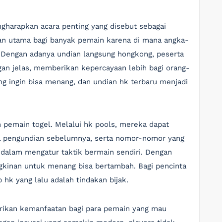
gharapkan acara penting yang disebut sebagai
otan utama bagi banyak pemain karena di mana angka-
 Dengan adanya undian langsung hongkong, peserta
an jelas, memberikan kepercayaan lebih bagi orang-
ang ingin bisa menang, dan undian hk terbaru menjadi
h pemain togel. Melalui hk pools, mereka dapat
il pengundian sebelumnya, serta nomor-nomor yang
dalam mengatur taktik bermain sendiri. Dengan
gkinan untuk menang bisa bertambah. Bagi pencinta
hk yang lalu adalah tindakan bijak.
erikan kemanfaatan bagi para pemain yang mau