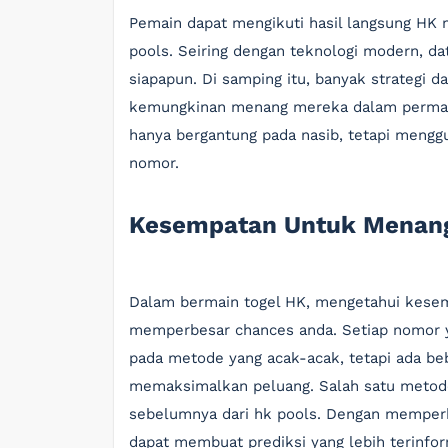
Pemain dapat mengikuti hasil langsung HK m
pools. Seiring dengan teknologi modern, da
siapapun. Di samping itu, banyak strategi
kemungkinan menang mereka dalam permain
hanya bergantung pada nasib, tetapi meng
nomor.
Kesempatan Untuk Menang
Dalam bermain togel HK, mengetahui kese
memperbesar chances anda. Setiap nomor 
pada metode yang acak-acak, tetapi ada beb
memaksimalkan peluang. Salah satu metode
sebelumnya dari hk pools. Dengan memperh
dapat membuat prediksi yang lebih terinfor