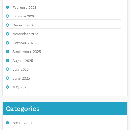
February 2026
January 2026
December 2025
November 2025
October 2025
September 2025
August 2025
July 2025
June 2025
May 2025
Categories
Berita Games