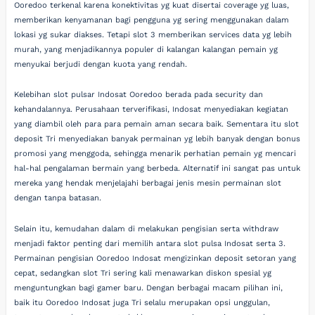
Ooredoo terkenal karena konektivitas yg kuat disertai coverage yg luas,
memberikan kenyamanan bagi pengguna yg sering menggunakan dalam
lokasi yg sukar diakses. Tetapi slot 3 memberikan services data yg lebih
murah, yang menjadikannya populer di kalangan kalangan pemain yg
menyukai berjudi dengan kuota yang rendah.
Kelebihan slot pulsar Indosat Ooredoo berada pada security dan
kehandalannya. Perusahaan terverifikasi, Indosat menyediakan kegiatan
yang diambil oleh para para pemain aman secara baik. Sementara itu slot
deposit Tri menyediakan banyak permainan yg lebih banyak dengan bonus
promosi yang menggoda, sehingga menarik perhatian pemain yg mencari
hal-hal pengalaman bermain yang berbeda. Alternatif ini sangat pas untuk
mereka yang hendak menjelajahi berbagai jenis mesin permainan slot
dengan tanpa batasan.
Selain itu, kemudahan dalam di melakukan pengisian serta withdraw
menjadi faktor penting dari memilih antara slot pulsa Indosat serta 3.
Permainan pengisian Ooredoo Indosat mengizinkan deposit setoran yang
cepat, sedangkan slot Tri sering kali menawarkan diskon spesial yg
menguntungkan bagi gamer baru. Dengan berbagai macam pilihan ini,
baik itu Ooredoo Indosat juga Tri selalu merupakan opsi unggulan,