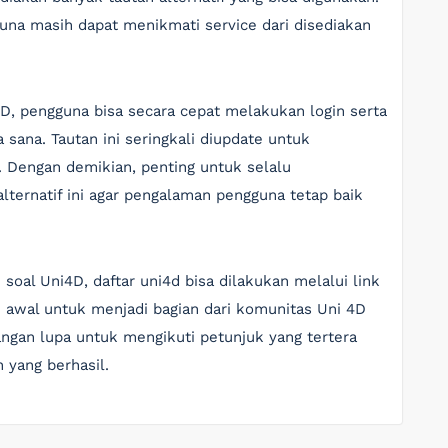
una masih dapat menikmati service dari disediakan
, pengguna bisa secara cepat melakukan login serta
sana. Tautan ini seringkali diupdate untuk
 Dengan demikian, penting untuk selalu
lternatif ini agar pengalaman pengguna tetap baik
soal Uni4D, daftar uni4d bisa dilakukan melalui link
an awal untuk menjadi bagian dari komunitas Uni 4D
angan lupa untuk mengikuti petunjuk yang tertera
n yang berhasil.