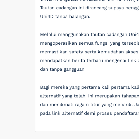
Tautan cadangan ini dirancang supaya pengg
Uni4D tanpa halangan.
Melalui menggunakan tautan cadangan Uni4D
mengoperasikan semua fungsi yang tersedia 
memastikan safety serta kemudahan akses.
mendapatkan berita terbaru mengenai link a
dan tanpa gangguan.
Bagi mereka yang pertama kali pertama kali 
alternatif yang telah. Ini merupakan tahap
dan menikmati ragam fitur yang menarik. J
pada link alternatif demi proses pendaftara