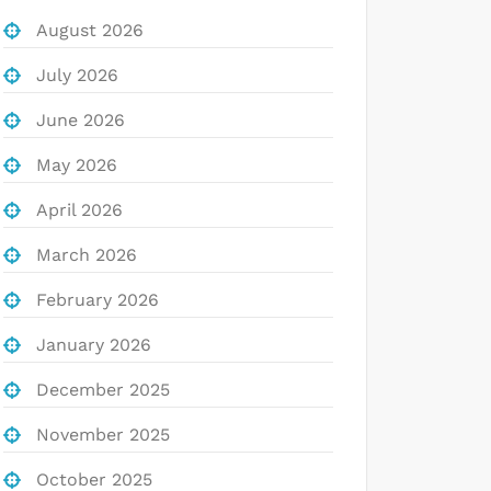
August 2026
July 2026
June 2026
May 2026
April 2026
March 2026
February 2026
January 2026
December 2025
November 2025
October 2025