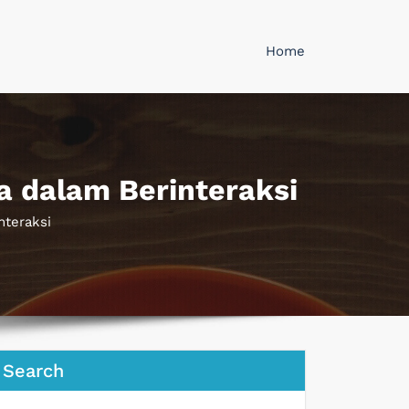
Home
a dalam Berinteraksi
nteraksi
Search