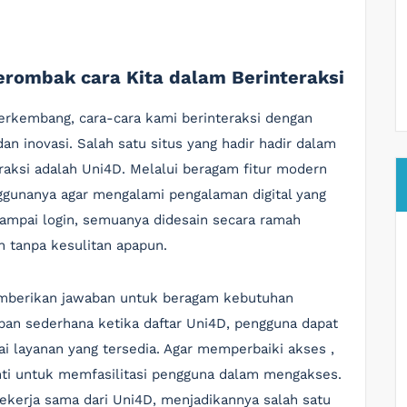
erombak cara Kita dalam Berinteraksi
erkembang, cara-cara kami berinteraksi dengan
an inovasi. Salah satu situs yang hadir hadir dalam
raksi adalah Uni4D. Melalui beragam fitur modern
ggunanya agar mengalami pengalaman digital yang
 sampai login, semuanya didesain secara ramah
 tanpa kesulitan apapun.
emberikan jawaban untuk beragam kebutuhan
apan sederhana ketika daftar Uni4D, pengguna dapat
i layanan yang tersedia. Agar memperbaiki akses ,
nti untuk memfasilitasi pengguna dalam mengakses.
bekerja sama dari Uni4D, menjadikannya salah satu