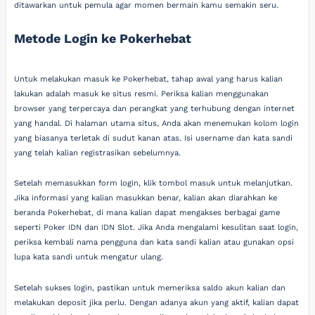
ditawarkan untuk pemula agar momen bermain kamu semakin seru.
Metode Login ke Pokerhebat
Untuk melakukan masuk ke Pokerhebat, tahap awal yang harus kalian
lakukan adalah masuk ke situs resmi. Periksa kalian menggunakan
browser yang terpercaya dan perangkat yang terhubung dengan internet
yang handal. Di halaman utama situs, Anda akan menemukan kolom login
yang biasanya terletak di sudut kanan atas. Isi username dan kata sandi
yang telah kalian registrasikan sebelumnya.
Setelah memasukkan form login, klik tombol masuk untuk melanjutkan.
Jika informasi yang kalian masukkan benar, kalian akan diarahkan ke
beranda Pokerhebat, di mana kalian dapat mengakses berbagai game
seperti Poker IDN dan IDN Slot. Jika Anda mengalami kesulitan saat login,
periksa kembali nama pengguna dan kata sandi kalian atau gunakan opsi
lupa kata sandi untuk mengatur ulang.
Setelah sukses login, pastikan untuk memeriksa saldo akun kalian dan
melakukan deposit jika perlu. Dengan adanya akun yang aktif, kalian dapat