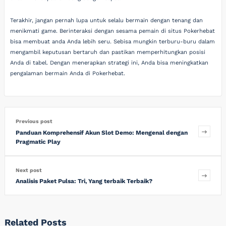
Terakhir, jangan pernah lupa untuk selalu bermain dengan tenang dan
menikmati game. Berinteraksi dengan sesama pemain di situs Pokerhebat
bisa membuat anda Anda lebih seru. Sebisa mungkin terburu-buru dalam
mengambil keputusan bertaruh dan pastikan memperhitungkan posisi
Anda di tabel. Dengan menerapkan strategi ini, Anda bisa meningkatkan
pengalaman bermain Anda di Pokerhebat.
Previous post
Panduan Komprehensif Akun Slot Demo: Mengenal dengan
Pragmatic Play
Next post
Analisis Paket Pulsa: Tri, Yang terbaik Terbaik?
Related Posts