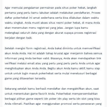
Agar memulai pengalaman permainan pada situs poker hebat, langkah
pertama yang perlu kamu lakukan adalah melakukan pendaftaran. Proses
daftar pokerhebat ini amat sederhana serta bisa dilakukan dalam waktu
waktu singkat. Anda musti akses situs resmi poker hebat, di mana Anda
akan menemukan menu registrasi yang jelas. Jangan lupa kamu
melengkapi seluruh data yang dengan akurat supaya proses registrasi
berjalan dengan baik.
Setelah mengisi form registrasi, Anda bakal diminta untuk memverifikasi
akun Anda Anda. Hal ini adalah tahap krusial agar menjamin bahwa semua
informasi yang Anda berikan valid. Biasanya, Anda akan mendapatkan link
verifikasi melalui email atau yang perlu yang perlu perlu Anda untuk agar
menghidupkan akun Anda Anda. Begitu akun Anda kamu aktif, kamu siap
untuk untuk login masuk pokerhebat serta mulai menelusuri berbagai
game yang ditawarkan tersedia.
Sekarang setelah kamu berhasil mendaftar dan mengaktifkan akun, saat
untuk menentukan game favorit Anda. Pokerhebat mempersembahkan
berbagai pilihan game seperti idn poker idn play serta idn slot yang bisa
Anda nikmati. Pastikan agar menggunakan promosi serta penawaran yang