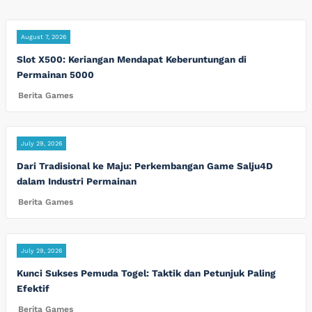
August 7, 2026
Slot X500: Keriangan Mendapat Keberuntungan di
Permainan 5000
Berita Games
July 29, 2026
Dari Tradisional ke Maju: Perkembangan Game Salju4D
dalam Industri Permainan
Berita Games
July 29, 2026
Kunci Sukses Pemuda Togel: Taktik dan Petunjuk Paling
Efektif
Berita Games