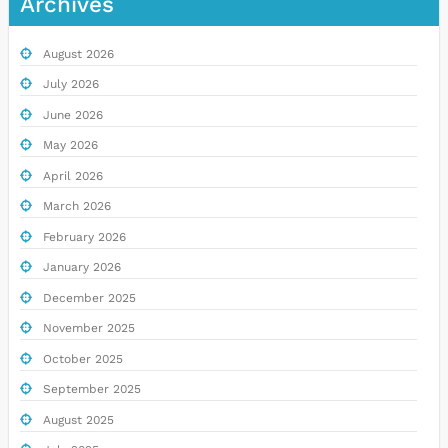
Archives
August 2026
July 2026
June 2026
May 2026
April 2026
March 2026
February 2026
January 2026
December 2025
November 2025
October 2025
September 2025
August 2025