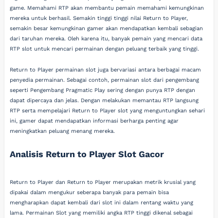
game. Memahami RTP akan membantu pemain memahami kemungkinan
mereka untuk berhasil. Semakin tinggi tinggi nilai Return to Player,
semakin besar kemungkinan gamer akan mendapatkan kembali sebagian
dari taruhan mereka. Oleh karena itu, banyak pemain yang mencari data
RTP slot untuk mencari permainan dengan peluang terbaik yang tinggi.
Return to Player permainan slot juga bervariasi antara berbagai macam
penyedia permainan. Sebagai contoh, permainan slot dari pengembang
seperti Pengembang Pragmatic Play sering dengan punya RTP dengan
dapat dipercaya dan jelas. Dengan melakukan memantau RTP langsung
RTP serta mempelajari Return to Player slot yang menguntungkan sehari
ini, gamer dapat mendapatkan informasi berharga penting agar
meningkatkan peluang menang mereka.
Analisis Return to Player Slot Gacor
Return to Player dan Return to Player merupakan metrik krusial yang
dipakai dalam mengukur seberapa banyak para pemain bisa
mengharapkan dapat kembali dari slot ini dalam rentang waktu yang
lama. Permainan Slot yang memiliki angka RTP tinggi dikenal sebagai