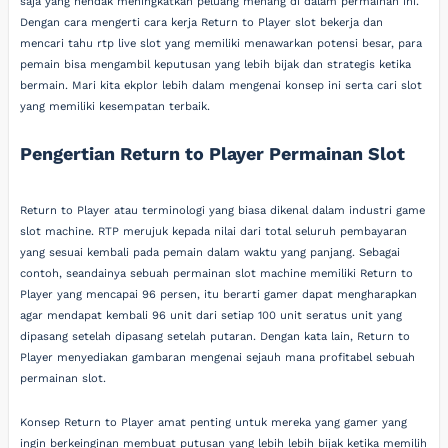
saja yang hendak meningkatkan peluang menang di dalam permainan ini.
Dengan cara mengerti cara kerja Return to Player slot bekerja dan
mencari tahu rtp live slot yang memiliki menawarkan potensi besar, para
pemain bisa mengambil keputusan yang lebih bijak dan strategis ketika
bermain. Mari kita ekplor lebih dalam mengenai konsep ini serta cari slot
yang memiliki kesempatan terbaik.
Pengertian Return to Player Permainan Slot
Return to Player atau terminologi yang biasa dikenal dalam industri game
slot machine. RTP merujuk kepada nilai dari total seluruh pembayaran
yang sesuai kembali pada pemain dalam waktu yang panjang. Sebagai
contoh, seandainya sebuah permainan slot machine memiliki Return to
Player yang mencapai 96 persen, itu berarti gamer dapat mengharapkan
agar mendapat kembali 96 unit dari setiap 100 unit seratus unit yang
dipasang setelah dipasang setelah putaran. Dengan kata lain, Return to
Player menyediakan gambaran mengenai sejauh mana profitabel sebuah
permainan slot.
Konsep Return to Player amat penting untuk mereka yang gamer yang
ingin berkeinginan membuat putusan yang lebih lebih bijak ketika memilih