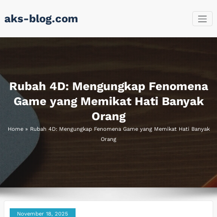
Skip
aks-blog.com
to
content
Rubah 4D: Mengungkap Fenomena
Game yang Memikat Hati Banyak
Orang
Home
»
Rubah 4D: Mengungkap Fenomena Game yang Memikat Hati Banyak
Orang
November 18, 2025