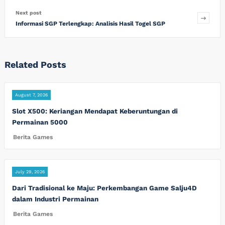
Next post
Informasi SGP Terlengkap: Analisis Hasil Togel SGP
Related Posts
August 7, 2026
Slot X500: Keriangan Mendapat Keberuntungan di
Permainan 5000
Berita Games
July 29, 2026
Dari Tradisional ke Maju: Perkembangan Game Salju4D
dalam Industri Permainan
Berita Games