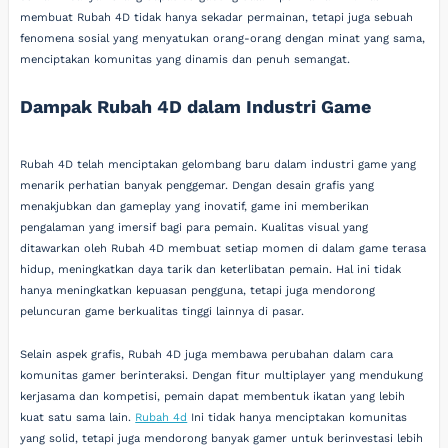
membuat Rubah 4D tidak hanya sekadar permainan, tetapi juga sebuah
fenomena sosial yang menyatukan orang-orang dengan minat yang sama,
menciptakan komunitas yang dinamis dan penuh semangat.
Dampak Rubah 4D dalam Industri Game
Rubah 4D telah menciptakan gelombang baru dalam industri game yang
menarik perhatian banyak penggemar. Dengan desain grafis yang
menakjubkan dan gameplay yang inovatif, game ini memberikan
pengalaman yang imersif bagi para pemain. Kualitas visual yang
ditawarkan oleh Rubah 4D membuat setiap momen di dalam game terasa
hidup, meningkatkan daya tarik dan keterlibatan pemain. Hal ini tidak
hanya meningkatkan kepuasan pengguna, tetapi juga mendorong
peluncuran game berkualitas tinggi lainnya di pasar.
Selain aspek grafis, Rubah 4D juga membawa perubahan dalam cara
komunitas gamer berinteraksi. Dengan fitur multiplayer yang mendukung
kerjasama dan kompetisi, pemain dapat membentuk ikatan yang lebih
kuat satu sama lain.
Rubah 4d
Ini tidak hanya menciptakan komunitas
yang solid, tetapi juga mendorong banyak gamer untuk berinvestasi lebih