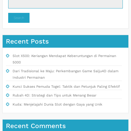
Search
Recent Posts
Slot X500: Keriangan Mendapat Keberuntungan di Permainan
5000
Dari Tradisional ke Maju: Perkembangan Game Salju4D dalam
Industri Permainan
Kunci Sukses Pemuda Togel: Taktik dan Petunjuk Paling Efektif
Rubah 4D: Strategi dan Tips untuk Menang Besar
Kuda: Menjelajahi Dunia Slot dengan Gaya yang Unik
Recent Comments