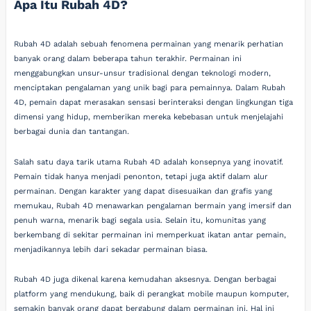
Apa Itu Rubah 4D?
Rubah 4D adalah sebuah fenomena permainan yang menarik perhatian
banyak orang dalam beberapa tahun terakhir. Permainan ini
menggabungkan unsur-unsur tradisional dengan teknologi modern,
menciptakan pengalaman yang unik bagi para pemainnya. Dalam Rubah
4D, pemain dapat merasakan sensasi berinteraksi dengan lingkungan tiga
dimensi yang hidup, memberikan mereka kebebasan untuk menjelajahi
berbagai dunia dan tantangan.
Salah satu daya tarik utama Rubah 4D adalah konsepnya yang inovatif.
Pemain tidak hanya menjadi penonton, tetapi juga aktif dalam alur
permainan. Dengan karakter yang dapat disesuaikan dan grafis yang
memukau, Rubah 4D menawarkan pengalaman bermain yang imersif dan
penuh warna, menarik bagi segala usia. Selain itu, komunitas yang
berkembang di sekitar permainan ini memperkuat ikatan antar pemain,
menjadikannya lebih dari sekadar permainan biasa.
Rubah 4D juga dikenal karena kemudahan aksesnya. Dengan berbagai
platform yang mendukung, baik di perangkat mobile maupun komputer,
semakin banyak orang dapat bergabung dalam permainan ini. Hal ini