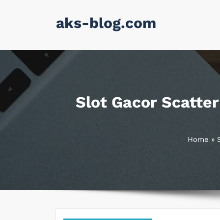
Skip
aks-blog.com
to
content
Slot Gacor Scatte
Home
»