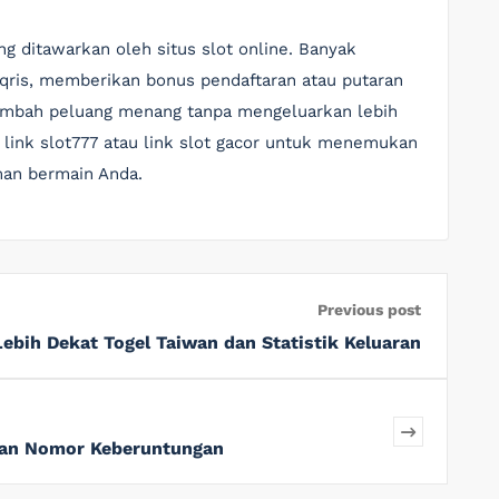
g ditawarkan oleh situs slot online. Banyak
qris, memberikan bonus pendaftaran atau putaran
enambah peluang menang tanpa mengeluarkan lebih
link slot777 atau link slot gacor untuk menemukan
man bermain Anda.
Previous post
ebih Dekat Togel Taiwan dan Statistik Keluaran
 dan Nomor Keberuntungan