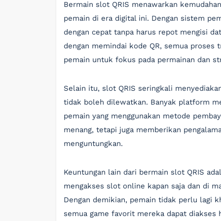
Bermain slot QRIS menawarkan kemudahan 
pemain di era digital ini. Dengan sistem p
dengan cepat tanpa harus repot mengisi d
dengan memindai kode QR, semua proses tr
pemain untuk fokus pada permainan dan st
Selain itu, slot QRIS seringkali menyediak
tidak boleh dilewatkan. Banyak platform m
pemain yang menggunakan metode pembayara
menang, tetapi juga memberikan pengalam
menguntungkan.
Keuntungan lain dari bermain slot QRIS adal
mengakses slot online kapan saja dan di ma
Dengan demikian, pemain tidak perlu lagi kh
semua game favorit mereka dapat diakses h