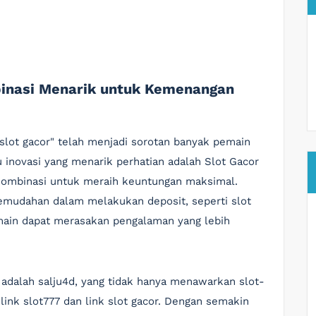
binasi Menarik untuk Kemenangan
"slot gacor" telah menjadi sorotan banyak pemain
 inovasi yang menarik perhatian adalah Slot Gacor
kombinasi untuk meraih keuntungan maksimal.
emudahan dalam melakukan deposit, seperti slot
emain dapat merasakan pengalaman yang lebih
 adalah salju4d, yang tidak hanya menawarkan slot-
link slot777 dan link slot gacor. Dengan semakin