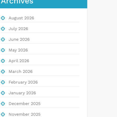
Archives
August 2026
July 2026
June 2026
May 2026
April 2026
March 2026
February 2026
January 2026
December 2025
November 2025