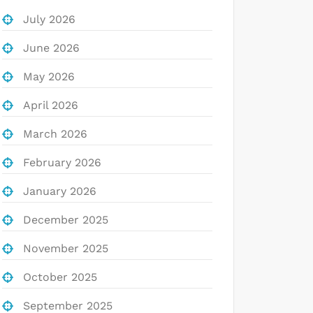
July 2026
June 2026
May 2026
April 2026
March 2026
February 2026
January 2026
December 2025
November 2025
October 2025
September 2025