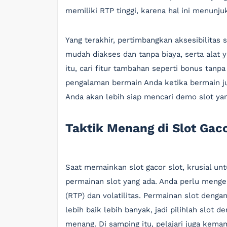
memiliki RTP tinggi, karena hal ini menunj
Yang terakhir, pertimbangkan aksesibilitas 
mudah diakses dan tanpa biaya, serta alat 
itu, cari fitur tambahan seperti bonus ta
pengalaman bermain Anda ketika bermain ju
Anda akan lebih siap mencari demo slot ya
Taktik Menang di Slot Gac
Saat memainkan slot gacor slot, krusial u
permainan slot yang ada. Anda perlu mengen
(RTP) dan volatilitas. Permainan slot deng
lebih baik lebih banyak, jadi pilihlah sl
menang. Di samping itu, pelajari juga kema