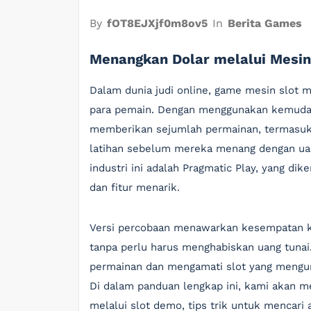
By
fOT8EJXjf0m8ov5
In
Berita Games
Menangkan Dolar melalui Mesin
Dalam dunia judi online, game mesin slot m
para pemain. Dengan menggunakan kemudaha
memberikan sejumlah permainan, termasuk
latihan sebelum mereka menang dengan uan
industri ini adalah Pragmatic Play, yang dik
dan fitur menarik.
Versi percobaan menawarkan kesempatan 
tanpa perlu harus menghabiskan uang tunai.
permainan dan mengamati slot yang mengun
Di dalam panduan lengkap ini, kami aka
melalui slot demo, tips trik untuk mencari 