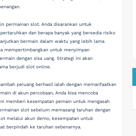
menangan.
n permainan slot. Anda disarankan untuk
ipertaruhkan dan berapa banyak yang bersedia risiko
lanjutkan bermain dalam waktu yang lebih lama
knya mempertimbangkan untuk menyimpan
ermain dengan sisa uang. Strategi ini akan
ma berjudi slot online.
menambah peluang berhasil ialah dengan memanfaatkan
rmain di akun percobaan, Anda bisa mencoba
l. Ini memberi kesempatan pemain untuk mengasah
rmainan slot sebelum memasang taruhan dengan
lot melalui akun demo, kesempatan untuk
at berpindah ke taruhan sebenarnya.