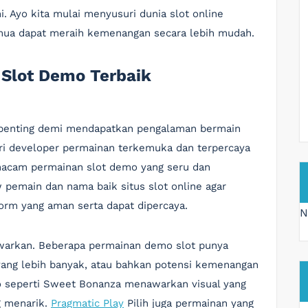
ni. Ayo kita mulai menyusuri dunia slot online
emua dapat meraih kemenangan secara lebih mudah.
Slot Demo Terbaik
 penting demi mendapatkan pengalaman bermain
ri developer permainan terkemuka dan terpercaya
 macam permainan slot demo yang seru dan
w pemain dan nama baik situs slot online agar
rm yang aman serta dapat dipercaya.
N
tawarkan. Beberapa permainan demo slot punya
 yang lebih banyak, atau bahkan potensi kemenangan
mo seperti Sweet Bonanza menawarkan visual yang
 menarik.
Pragmatic Play
Pilih juga permainan yang