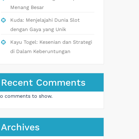
Menang Besar
Kuda: Menjelajahi Dunia Slot
dengan Gaya yang Unik
Kayu Togel: Kesenian dan Strategi
di Dalam Keberuntungan
Recent Comments
o comments to show.
Archives