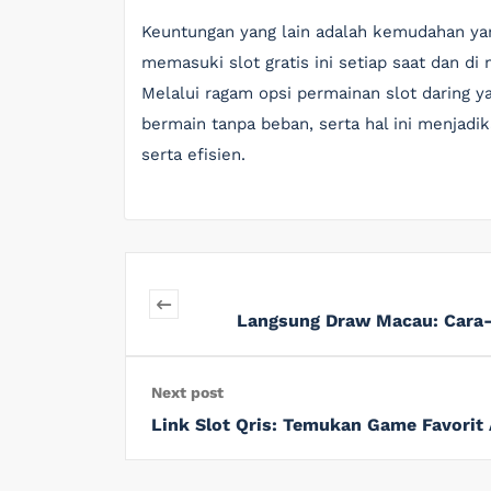
Keuntungan yang lain adalah kemudahan ya
memasuki slot gratis ini setiap saat dan 
Melalui ragam opsi permainan slot daring 
bermain tanpa beban, serta hal ini menjadi
serta efisien.
Langsung Draw Macau: Cara-
Next post
Link Slot Qris: Temukan Game Favorit