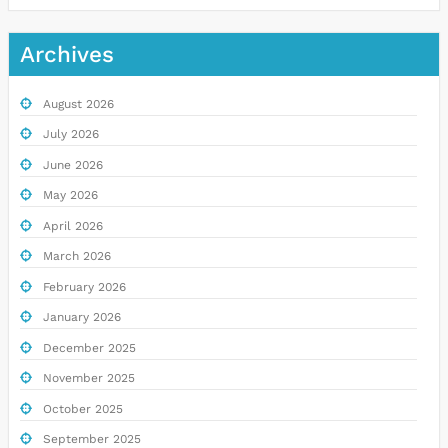
Archives
August 2026
July 2026
June 2026
May 2026
April 2026
March 2026
February 2026
January 2026
December 2025
November 2025
October 2025
September 2025