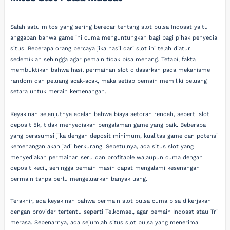
Salah satu mitos yang sering beredar tentang slot pulsa Indosat yaitu
anggapan bahwa game ini cuma menguntungkan bagi bagi pihak penyedia
situs. Beberapa orang percaya jika hasil dari slot ini telah diatur
sedemikian sehingga agar pemain tidak bisa menang. Tetapi, fakta
membuktikan bahwa hasil permainan slot didasarkan pada mekanisme
random dan peluang acak-acak, maka setiap pemain memiliki peluang
setara untuk meraih kemenangan.
Keyakinan selanjutnya adalah bahwa biaya setoran rendah, seperti slot
deposit 5k, tidak menyediakan pengalaman game yang baik. Beberapa
yang berasumsi jika dengan deposit minimum, kualitas game dan potensi
kemenangan akan jadi berkurang. Sebetulnya, ada situs slot yang
menyediakan permainan seru dan profitable walaupun cuma dengan
deposit kecil, sehingga pemain masih dapat mengalami kesenangan
bermain tanpa perlu mengeluarkan banyak uang.
Terakhir, ada keyakinan bahwa bermain slot pulsa cuma bisa dikerjakan
dengan provider tertentu seperti Telkomsel, agar pemain Indosat atau Tri
merasa. Sebenarnya, ada sejumlah situs slot pulsa yang menerima