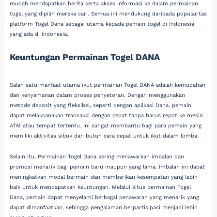
mudah mendapatkan berita serta akses informasi ke dalam permainan
togel yang dipilih mereka cari. Semua ini mendukung daripada popularitas
platform Togel Dana sebagai utama kepada pemain togel di Indonesia
yang ada di Indonesia.
Keuntungan Permainan Togel DANA
Salah satu manfaat utama ikut permainan Togel DANA adalah kemudahan
dan kenyamanan dalam proses penyetoran. Dengan menggunakan
metode deposit yang fleksibel, seperti dengan aplikasi Dana, pemain
dapat melaksanakan transaksi dengan cepat tanpa harus repot ke mesin
ATM atau tempat tertentu. Ini sangat membantu bagi para pemain yang
memiliki aktivitas sibuk dan butuh cara cepat untuk ikut dalam lomba.
Selain itu, Permainan Togel Dana sering menawarkan imbalan dan
promosi menarik bagi pemain baru maupun yang lama. Imbalan ini dapat
meningkatkan modal bermain dan memberikan kesempatan yang lebih
baik untuk mendapatkan keuntungan. Melalui situs permainan Togel
Dana, pemain dapat menyelami berbagai penawaran yang menarik yang
dapat dimanfaatkan, sehingga pengalaman berpartisipasi menjadi lebih