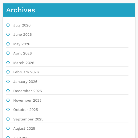
Archives
July 2026
June 2026
May 2026
April 2026
March 2026
February 2026
January 2026
December 2025
November 2025
October 2025
September 2025
August 2025
July 2025