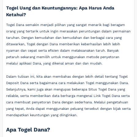
Togel Uang dan Keuntungannya: Apa Harus Anda
Ketahui?
Togel Dana semakin menjadi pilihan yang sangat menarik bagi beragam
orang yang tertarik untuk ingin merasakan peruntungan dalam permainan
taruhan. Dengan kemudahan dan kemudahan dan berbagai cara yang
ditawarkan, Togel dengan Dana memberikan keberhasilan lebih lebih
nyaman dan cepat serta efisien dalam melaksanakan taruh. Banyak
petaruh sekarang memilih untuk menggunakan metode penyetoran
melalui aplikasi Dana, yang dikenal aman dan dan mudah.
Dalam tulisan ini, kita akan membahas dengan lebih detail tentang Togel
Deposit Dana serta bagaimana cara melakukan Togel menggunakan Dana.
Selanjutnya, kami juga akan mengupas beberapa Situs Togel Dana yang
reliable, serta memberikan data berharga mengenai Link Togel Dana serta
cara membuat penyetoran Dana dengan sederhana. Melalui pengetahuan
yang tepat, Anda dapat menggunakan peluang tersebut dengan bijak serta
mendapatkan keuntungan yang diinginkan.
Apa Togel Dana?