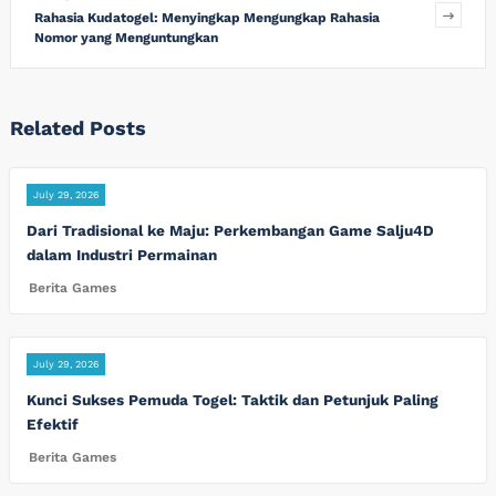
Rahasia Kudatogel: Menyingkap Mengungkap Rahasia
Nomor yang Menguntungkan
Related Posts
July 29, 2026
Dari Tradisional ke Maju: Perkembangan Game Salju4D
dalam Industri Permainan
Berita Games
July 29, 2026
Kunci Sukses Pemuda Togel: Taktik dan Petunjuk Paling
Efektif
Berita Games