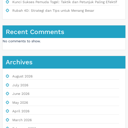
Kunci Sukses Pemuda Togel: Taktik dan Petunjuk Paling Efektif
Rubah 4D: Strategi dan Tips untuk Menang Besar
Recent Comments
No comments to show.
Archives
August 2026
July 2026
June 2026
May 2026
April 2026
March 2026