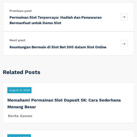
Previous post
Permainan Slot Terpercaya: Hadiah dan Penawaran
Bermanfaat untuk Demo Slot
Next post
Keuntungan Bermain di Slot Bet 500 dalam Slot Online
Related Posts
August 8, 2026
Memahami Permainan Slot Deposit 5K: Cara Sederhana
Menang Besar
Berita Games