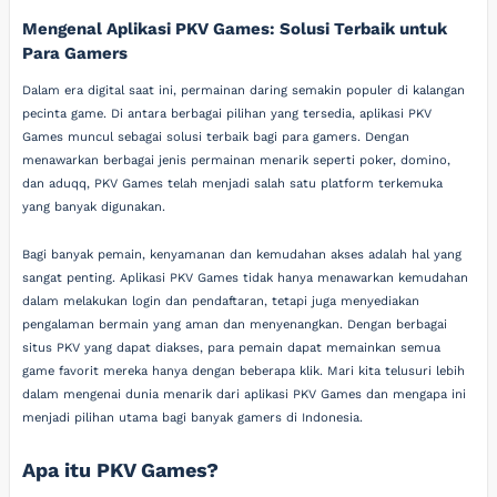
Mengenal Aplikasi PKV Games: Solusi Terbaik untuk
Para Gamers
Dalam era digital saat ini, permainan daring semakin populer di kalangan
pecinta game. Di antara berbagai pilihan yang tersedia, aplikasi PKV
Games muncul sebagai solusi terbaik bagi para gamers. Dengan
menawarkan berbagai jenis permainan menarik seperti poker, domino,
dan aduqq, PKV Games telah menjadi salah satu platform terkemuka
yang banyak digunakan.
Bagi banyak pemain, kenyamanan dan kemudahan akses adalah hal yang
sangat penting. Aplikasi PKV Games tidak hanya menawarkan kemudahan
dalam melakukan login dan pendaftaran, tetapi juga menyediakan
pengalaman bermain yang aman dan menyenangkan. Dengan berbagai
situs PKV yang dapat diakses, para pemain dapat memainkan semua
game favorit mereka hanya dengan beberapa klik. Mari kita telusuri lebih
dalam mengenai dunia menarik dari aplikasi PKV Games dan mengapa ini
menjadi pilihan utama bagi banyak gamers di Indonesia.
Apa itu PKV Games?