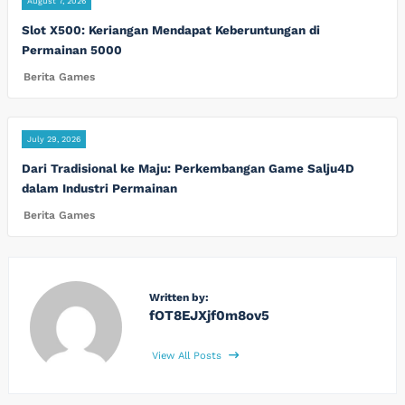
August 7, 2026
Slot X500: Keriangan Mendapat Keberuntungan di
Permainan 5000
Berita Games
July 29, 2026
Dari Tradisional ke Maju: Perkembangan Game Salju4D
dalam Industri Permainan
Berita Games
Written by:
fOT8EJXjf0m8ov5
View All Posts