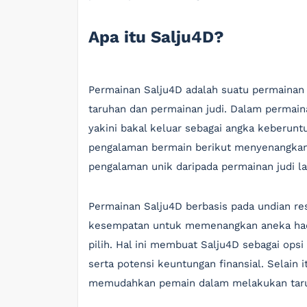
Apa itu Salju4D?
Permainan Salju4D adalah suatu permainan 
taruhan dan permainan judi. Dalam permain
yakini bakal keluar sebagai angka keberun
pengalaman bermain berikut menyenangka
pengalaman unik daripada permainan judi la
Permainan Salju4D berbasis pada undian re
kesempatan untuk memenangkan aneka hadi
pilih. Hal ini membuat Salju4D sebagai ops
serta potensi keuntungan finansial. Selain 
memudahkan pemain dalam melakukan taru