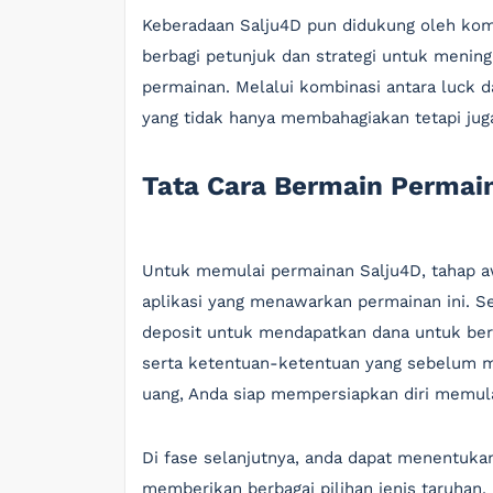
Keberadaan Salju4D pun didukung oleh komu
berbagi petunjuk dan strategi untuk men
permainan. Melalui kombinasi antara luck 
yang tidak hanya membahagiakan tetapi jug
Tata Cara Bermain Permai
Untuk memulai permainan Salju4D, tahap aw
aplikasi yang menawarkan permainan ini. 
deposit untuk mendapatkan dana untuk be
serta ketentuan-ketentuan yang sebelum me
uang, Anda siap mempersiapkan diri memula
Di fase selanjutnya, anda dapat menentukan
memberikan berbagai pilihan jenis taruhan,