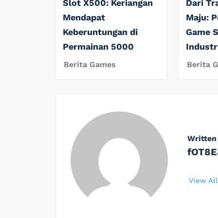
Slot X500: Keriangan
Dari Tr
Mendapat
Maju: 
Keberuntungan di
Game S
Permainan 5000
Indust
Berita Games
Berita 
Written
fOT8E
View Al