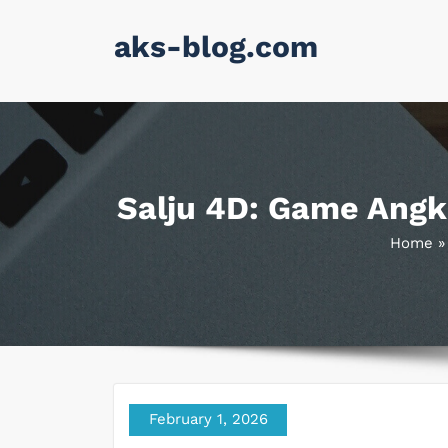
Skip
aks-blog.com
to
content
Salju 4D: Game Ang
Home
February 1, 2026