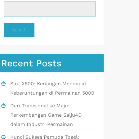
Search
Recent Posts
Slot X500: Keriangan Mendapat
Keberuntungan di Permainan 5000
Dari Tradisional ke Maju:
Perkembangan Game Salju4D
dalam Industri Permainan
Kunci Sukses Pemuda Togel: