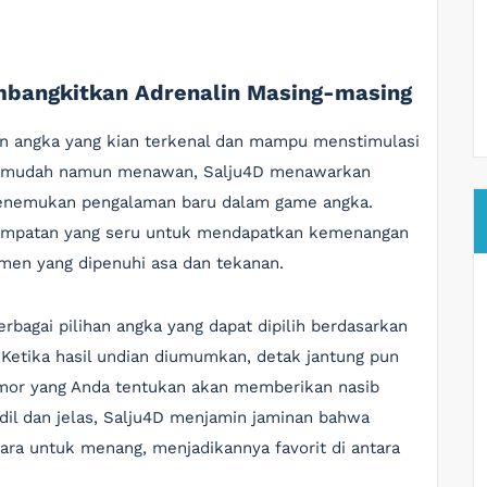
mbangkitkan Adrenalin Masing-masing
n angka yang kian terkenal dan mampu menstimulasi
ng mudah namun menawan, Salju4D menawarkan
menemukan pengalaman baru dalam game angka.
sempatan yang seru untuk mendapatkan kemenangan
men yang dipenuhi asa dan tekanan.
bagai pilihan angka yang dapat dipilih berdasarkan
 Ketika hasil undian diumumkan, detak jantung pun
omor yang Anda tentukan akan memberikan nasib
il dan jelas, Salju4D menjamin jaminan bahwa
ra untuk menang, menjadikannya favorit di antara