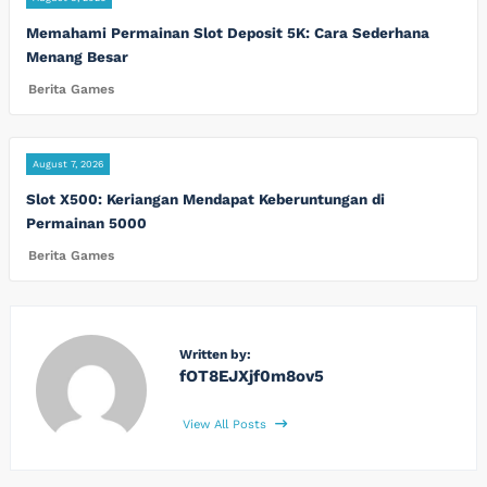
Memahami Permainan Slot Deposit 5K: Cara Sederhana
Menang Besar
Berita Games
August 7, 2026
Slot X500: Keriangan Mendapat Keberuntungan di
Permainan 5000
Berita Games
Written by:
fOT8EJXjf0m8ov5
View All Posts