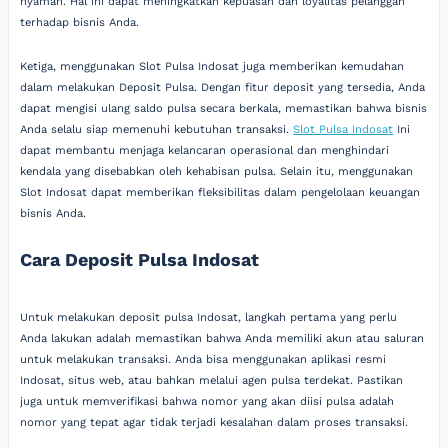
nyaman. Hal ini dapat meningkatkan kepuasan dan loyalitas pelanggan
terhadap bisnis Anda.
Ketiga, menggunakan Slot Pulsa Indosat juga memberikan kemudahan
dalam melakukan Deposit Pulsa. Dengan fitur deposit yang tersedia, Anda
dapat mengisi ulang saldo pulsa secara berkala, memastikan bahwa bisnis
Anda selalu siap memenuhi kebutuhan transaksi.
Slot Pulsa Indosat
Ini
dapat membantu menjaga kelancaran operasional dan menghindari
kendala yang disebabkan oleh kehabisan pulsa. Selain itu, menggunakan
Slot Indosat dapat memberikan fleksibilitas dalam pengelolaan keuangan
bisnis Anda.
Cara Deposit Pulsa Indosat
Untuk melakukan deposit pulsa Indosat, langkah pertama yang perlu
Anda lakukan adalah memastikan bahwa Anda memiliki akun atau saluran
untuk melakukan transaksi. Anda bisa menggunakan aplikasi resmi
Indosat, situs web, atau bahkan melalui agen pulsa terdekat. Pastikan
juga untuk memverifikasi bahwa nomor yang akan diisi pulsa adalah
nomor yang tepat agar tidak terjadi kesalahan dalam proses transaksi.