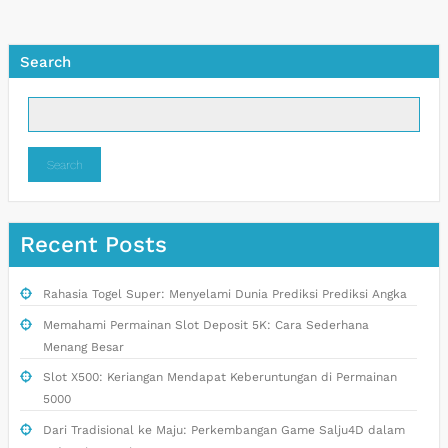
Search
Search
Recent Posts
Rahasia Togel Super: Menyelami Dunia Prediksi Prediksi Angka
Memahami Permainan Slot Deposit 5K: Cara Sederhana
Menang Besar
Slot X500: Keriangan Mendapat Keberuntungan di Permainan
5000
Dari Tradisional ke Maju: Perkembangan Game Salju4D dalam