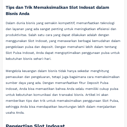
Tips dan Trik Memaksimalkan Slot Indosat dalam
Bisnis Anda
Dalam dunia bisnis yang semakin kompetitif, memanfaatkan teknologi
dan layanan yang ada sangat penting untuk meningkatkan efisiensi dan
produktivitas. Salah satu cara yang dapat dilakukan adalah dengan
menggunakan Slot Indosat, yang menawarkan berbagai kemudahan dalam
pengelolaan pulsa dan deposit. Dengan memahami lebih dalam tentang
Slot Pulsa Indosat, Anda dapat mengoptimalkan penggunaan pulsa untuk
kebutuhan bisnis sehari-hari.
Mengelola keuangan dalam bisnis tidak hanya sekedar menghitung
pemasukan dan pengeluaran, tetapi juga bagaimana cara memaksimalkan
sumber daya yang ada. Dengan memanfaatkan fitur Deposit Pulsa
Indosat, Anda bisa memastikan bahwa Anda selalu memiliki cukup pulsa
untuk kebutuhan komunikasi dan transaksi bisnis. Artikel ini akan
memberikan tips dan trik untuk memaksimalkan penggunaan Slot Pulsa,
sehingga Anda bisa mendapatkan keuntungan lebih dalam menjalankan
usaha Anda.
Pengertian Slot Indosat