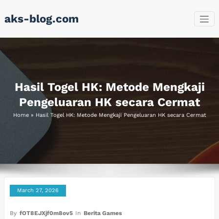
Skip
aks-blog.com
to
content
Hasil Togel HK: Metode Mengkaji
Pengeluaran HK secara Cermat
Home
»
Hasil Togel HK: Metode Mengkaji Pengeluaran HK secara Cermat
March 27, 2026
By
fOT8EJXjf0m8ov5
In
Berita Games