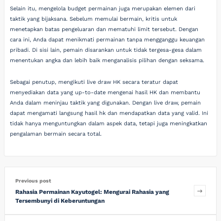
Selain itu, mengelola budget permainan juga merupakan elemen dari
taktik yang bijaksana. Sebelum memulai bermain, kritis untuk
menetapkan batas pengeluaran dan mematuhi limit tersebut. Dengan
cara ini, Anda dapat menikmati permainan tanpa mengganggu keuangan
pribadi. Di sisi lain, pemain disarankan untuk tidak tergesa-gesa dalam
menentukan angka dan lebih baik menganalisis pilihan dengan seksama.
Sebagai penutup, mengikuti live draw HK secara teratur dapat
menyediakan data yang up-to-date mengenai hasil HK dan membantu
Anda dalam meninjau taktik yang digunakan. Dengan live draw, pemain
dapat mengamati langsung hasil hk dan mendapatkan data yang valid. Ini
tidak hanya menguntungkan dalam aspek data, tetapi juga meningkatkan
pengalaman bermain secara total.
Previous post
Rahasia Permainan Kayutogel: Mengurai Rahasia yang
Tersembunyi di Keberuntungan