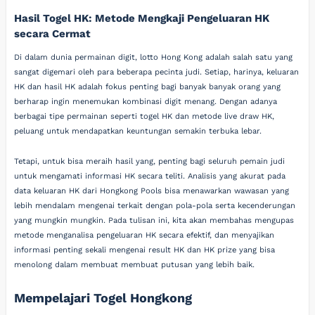
Hasil Togel HK: Metode Mengkaji Pengeluaran HK
secara Cermat
Di dalam dunia permainan digit, lotto Hong Kong adalah salah satu yang
sangat digemari oleh para beberapa pecinta judi. Setiap, harinya, keluaran
HK dan hasil HK adalah fokus penting bagi banyak banyak orang yang
berharap ingin menemukan kombinasi digit menang. Dengan adanya
berbagai tipe permainan seperti togel HK dan metode live draw HK,
peluang untuk mendapatkan keuntungan semakin terbuka lebar.
Tetapi, untuk bisa meraih hasil yang, penting bagi seluruh pemain judi
untuk mengamati informasi HK secara teliti. Analisis yang akurat pada
data keluaran HK dari Hongkong Pools bisa menawarkan wawasan yang
lebih mendalam mengenai terkait dengan pola-pola serta kecenderungan
yang mungkin mungkin. Pada tulisan ini, kita akan membahas mengupas
metode menganalisa pengeluaran HK secara efektif, dan menyajikan
informasi penting sekali mengenai result HK dan HK prize yang bisa
menolong dalam membuat membuat putusan yang lebih baik.
Mempelajari Togel Hongkong