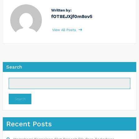
Written by:
fOT8EJXjf0m8ov5
View All Posts
Search
Search
Recent Posts