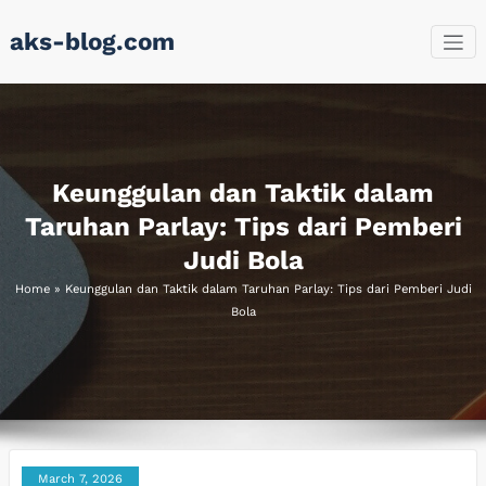
Skip
aks-blog.com
to
content
Keunggulan dan Taktik dalam
Taruhan Parlay: Tips dari Pemberi
Judi Bola
Home
»
Keunggulan dan Taktik dalam Taruhan Parlay: Tips dari Pemberi Judi
Bola
March 7, 2026