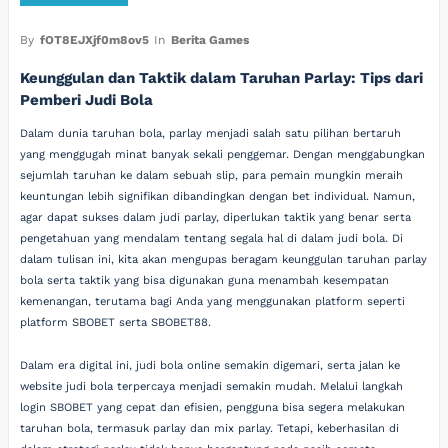
By
fOT8EJXjf0m8ov5
In
Berita Games
Keunggulan dan Taktik dalam Taruhan Parlay: Tips dari
Pemberi Judi Bola
Dalam dunia taruhan bola, parlay menjadi salah satu pilihan bertaruh
yang menggugah minat banyak sekali penggemar. Dengan menggabungkan
sejumlah taruhan ke dalam sebuah slip, para pemain mungkin meraih
keuntungan lebih signifikan dibandingkan dengan bet individual. Namun,
agar dapat sukses dalam judi parlay, diperlukan taktik yang benar serta
pengetahuan yang mendalam tentang segala hal di dalam judi bola. Di
dalam tulisan ini, kita akan mengupas beragam keunggulan taruhan parlay
bola serta taktik yang bisa digunakan guna menambah kesempatan
kemenangan, terutama bagi Anda yang menggunakan platform seperti
platform SBOBET serta SBOBET88.
Dalam era digital ini, judi bola online semakin digemari, serta jalan ke
website judi bola terpercaya menjadi semakin mudah. Melalui langkah
login SBOBET yang cepat dan efisien, pengguna bisa segera melakukan
taruhan bola, termasuk parlay dan mix parlay. Tetapi, keberhasilan di