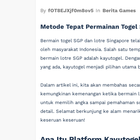
By
fOT8EJXjf0m8ov5
In
Berita Games
Metode Tepat Permainan Togel 
Bermain togel SGP dan lotre Singapore tel
oleh masyarakat Indonesia. Salah satu tem
bermain lotre SGP adalah kayutogel. Denga
yang ada, kayutogel menjadi pilihan utama
Dalam artikel ini, kita akan membahas seca
kemungkinan kemenangan ketika bermain lagi
untuk memilih angka sampai pemahaman soal
detail. Selamat berkunjung ke alam menari
keseruan keseruan!
Apa Itu Platform Kayutoge