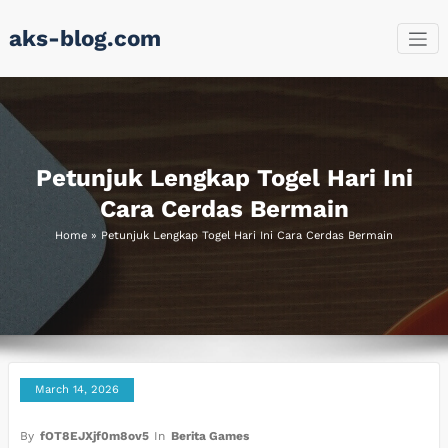
Skip
aks-blog.com
to
content
Petunjuk Lengkap Togel Hari Ini
Cara Cerdas Bermain
Home
»
Petunjuk Lengkap Togel Hari Ini Cara Cerdas Bermain
March 14, 2026
By
fOT8EJXjf0m8ov5
In
Berita Games