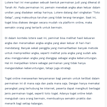
Lotere hari ini merupakan sebuah bentuk permainan judi yang dikenal di
Tanah Air. Pada permainan ini, pemain menebak angka akan keluar dalam
undian yang diadakan setiap harinya. Lotere datang dari singkatan "Toto
Gelap", yang maksudnya taruhan yang tidak terang-terangan. Saat ini,
togel bisa diakses dengan secara mudah via platform online, maka
semakin orang yang tertarik untuk bermain.
Di dalam konteks lotere saat ini, peminat bisa melihat hasil keluaran
angka dan meramalkan angka-angka yang akan keluar di hari-hari
mendatang. Banyak sekali penggila yang memanfaatkan banyak metode
untuk memprediksi angka, seperti melihat pola angka yang sudah ada
atau menggunakan angka yang dianggap sebagai angka keberuntungan.
Hal ini menjadikan lotere sebagai permainan yang tidak hanya
mengandalkan keberuntungan, tetapi juga strategi.
Togel online menawarkan kenyamanan bagi pemain untuk terlibat dalam
permainan ini di mana saja dan pada mana saja. Dengan hanya memakai
perangkat yang terhubung ke internet, peserta dapat mengikuti berbagai
jenis permainan togel, seperti toto togel. Adanya togel online telah
mengubah cara orang bermain, membuatnya semakin praktis dan
menarik bagi setiap kalangan.