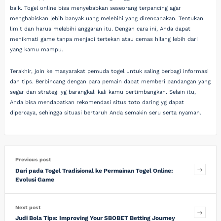
baik. Togel online bisa menyebabkan seseorang terpancing agar
menghabiskan lebih banyak uang melebihi yang direncanakan. Tentukan
limit dan harus melebihi anggaran itu. Dengan cara ini, Anda dapat
menikmati game tanpa menjadi tertekan atau cemas hilang lebih dari
yang kamu mampu.
Terakhir, join ke masyarakat pemuda togel untuk saling berbagi informasi
dan tips. Berbincang dengan para pemain dapat memberi pandangan yang
segar dan strategi yg barangkali kali kamu pertimbangkan. Selain itu,
Anda bisa mendapatkan rekomendasi situs toto daring yg dapat
dipercaya, sehingga situasi bertaruh Anda semakin seru serta nyaman.
Previous post
Dari pada Togel Tradisional ke Permainan Togel Online:
Evolusi Game
Next post
Judi Bola Tips: Improving Your SBOBET Betting Journey