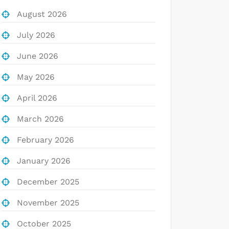
August 2026
July 2026
June 2026
May 2026
April 2026
March 2026
February 2026
January 2026
December 2025
November 2025
October 2025