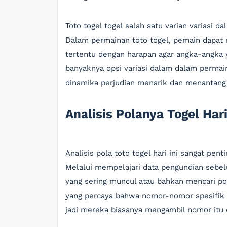
Toto togel togel salah satu varian variasi d
Dalam permainan toto togel, pemain dapat 
tertentu dengan harapan agar angka-angka 
banyaknya opsi variasi dalam dalam permain
dinamika perjudian menarik dan menantang 
Analisis Polanya Togel Hari
Analisis pola toto togel hari ini sangat 
Melalui mempelajari data pengundian seb
yang sering muncul atau bahkan mencari pol
yang percaya bahwa nomor-nomor spesifik
jadi mereka biasanya mengambil nomor itu 