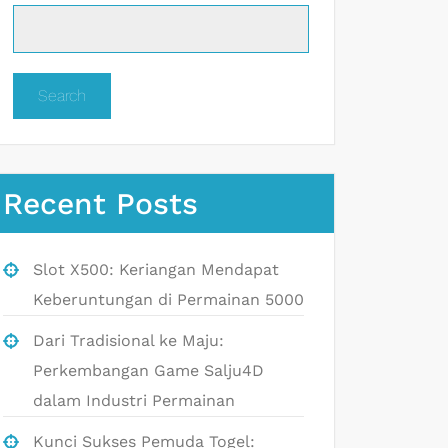
Search
Recent Posts
Slot X500: Keriangan Mendapat
Keberuntungan di Permainan 5000
Dari Tradisional ke Maju:
Perkembangan Game Salju4D
dalam Industri Permainan
Kunci Sukses Pemuda Togel: