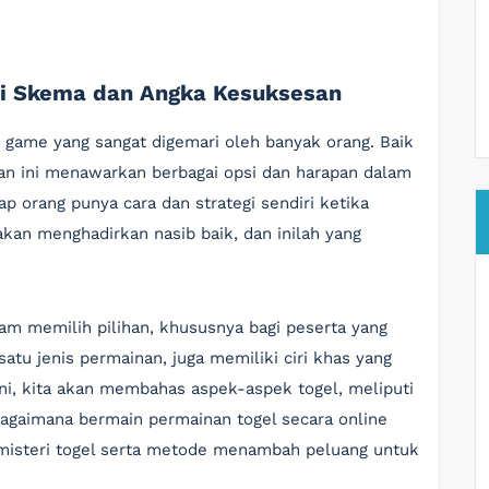
li Skema dan Angka Kesuksesan
tu game yang sangat digemari oleh banyak orang. Baik
ainan ini menawarkan berbagai opsi dan harapan dalam
ap orang punya cara dan strategi sendiri ketika
an menghadirkan nasib baik, dan inilah yang
am memilih pilihan, khususnya bagi peserta yang
satu jenis permainan, juga memiliki ciri khas yang
ini, kita akan membahas aspek-aspek togel, meliputi
agaimana bermain permainan togel secara online
hi misteri togel serta metode menambah peluang untuk