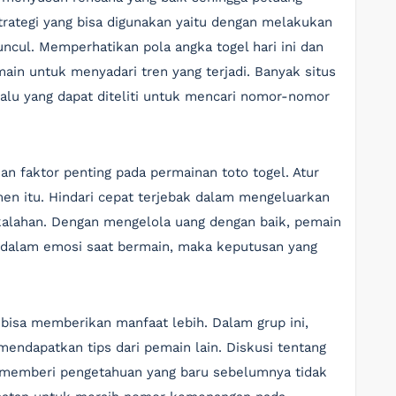
rategi yang bisa digunakan yaitu dengan melakukan
ncul. Memperhatikan pola angka togel hari ini dan
ain untuk menyadari tren yang terjadi. Banyak situs
lalu yang dapat diteliti untuk mencari nomor-nomor
n faktor penting pada permainan toto togel. Atur
en itu. Hindari cepat terjebak dalam mengeluarkan
kalahan. Dengan mengelola uang dengan baik, pemain
wa dalam emosi saat bermain, maka keputusan yang
e bisa memberikan manfaat lebih. Dalam grup ini,
 mendapatkan tips dari pemain lain. Diskusi tentang
 memberi pengetahuan yang baru sebelumnya tidak