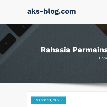
Skip
aks-blog.com
to
content
Rahasia Permaina
Hom
March 10, 2026