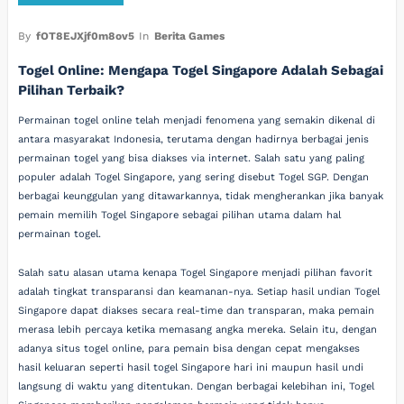
By
fOT8EJXjf0m8ov5
In
Berita Games
Togel Online: Mengapa Togel Singapore Adalah Sebagai
Pilihan Terbaik?
Permainan togel online telah menjadi fenomena yang semakin dikenal di
antara masyarakat Indonesia, terutama dengan hadirnya berbagai jenis
permainan togel yang bisa diakses via internet. Salah satu yang paling
populer adalah Togel Singapore, yang sering disebut Togel SGP. Dengan
berbagai keunggulan yang ditawarkannya, tidak mengherankan jika banyak
pemain memilih Togel Singapore sebagai pilihan utama dalam hal
permainan togel.
Salah satu alasan utama kenapa Togel Singapore menjadi pilihan favorit
adalah tingkat transparansi dan keamanan-nya. Setiap hasil undian Togel
Singapore dapat diakses secara real-time dan transparan, maka pemain
merasa lebih percaya ketika memasang angka mereka. Selain itu, dengan
adanya situs togel online, para pemain bisa dengan cepat mengakses
hasil keluaran seperti hasil togel Singapore hari ini maupun hasil undi
langsung di waktu yang ditentukan. Dengan berbagai kelebihan ini, Togel