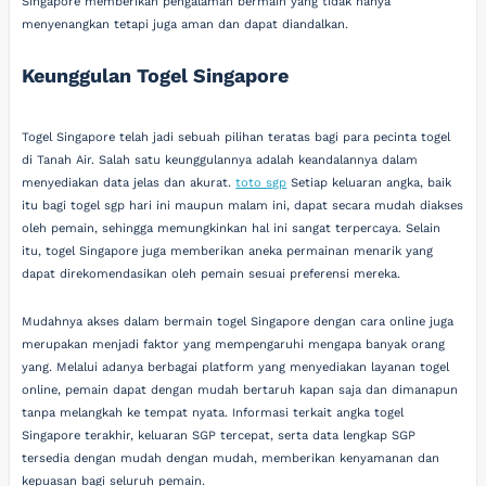
Singapore memberikan pengalaman bermain yang tidak hanya
menyenangkan tetapi juga aman dan dapat diandalkan.
Keunggulan Togel Singapore
Togel Singapore telah jadi sebuah pilihan teratas bagi para pecinta togel
di Tanah Air. Salah satu keunggulannya adalah keandalannya dalam
menyediakan data jelas dan akurat.
toto sgp
Setiap keluaran angka, baik
itu bagi togel sgp hari ini maupun malam ini, dapat secara mudah diakses
oleh pemain, sehingga memungkinkan hal ini sangat terpercaya. Selain
itu, togel Singapore juga memberikan aneka permainan menarik yang
dapat direkomendasikan oleh pemain sesuai preferensi mereka.
Mudahnya akses dalam bermain togel Singapore dengan cara online juga
merupakan menjadi faktor yang mempengaruhi mengapa banyak orang
yang. Melalui adanya berbagai platform yang menyediakan layanan togel
online, pemain dapat dengan mudah bertaruh kapan saja dan dimanapun
tanpa melangkah ke tempat nyata. Informasi terkait angka togel
Singapore terakhir, keluaran SGP tercepat, serta data lengkap SGP
tersedia dengan mudah dengan mudah, memberikan kenyamanan dan
kepuasan bagi seluruh pemain.