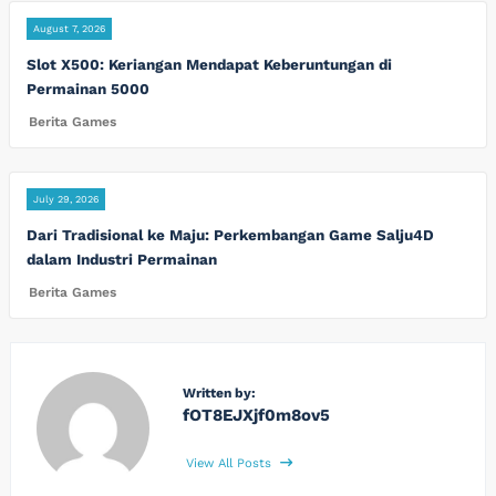
August 7, 2026
Slot X500: Keriangan Mendapat Keberuntungan di
Permainan 5000
Berita Games
July 29, 2026
Dari Tradisional ke Maju: Perkembangan Game Salju4D
dalam Industri Permainan
Berita Games
Written by:
fOT8EJXjf0m8ov5
View All Posts