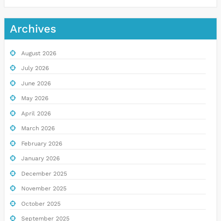
Archives
August 2026
July 2026
June 2026
May 2026
April 2026
March 2026
February 2026
January 2026
December 2025
November 2025
October 2025
September 2025