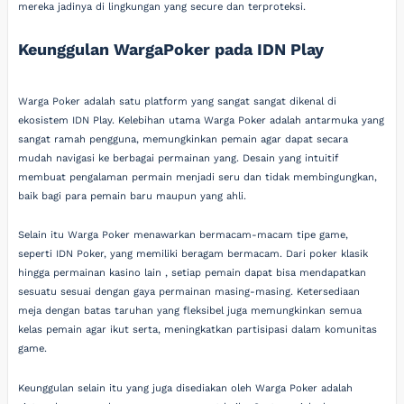
mereka jadinya di lingkungan yang secure dan terproteksi.
Keunggulan WargaPoker pada IDN Play
Warga Poker adalah satu platform yang sangat sangat dikenal di
ekosistem IDN Play. Kelebihan utama Warga Poker adalah antarmuka yang
sangat ramah pengguna, memungkinkan pemain agar dapat secara
mudah navigasi ke berbagai permainan yang. Desain yang intuitif
membuat pengalaman permain menjadi seru dan tidak membingungkan,
baik bagi para pemain baru maupun yang ahli.
Selain itu Warga Poker menawarkan bermacam-macam tipe game,
seperti IDN Poker, yang memiliki beragam bermacam. Dari poker klasik
hingga permainan kasino lain , setiap pemain dapat bisa mendapatkan
sesuatu sesuai dengan gaya permainan masing-masing. Ketersediaan
meja dengan batas taruhan yang fleksibel juga memungkinkan semua
kelas pemain agar ikut serta, meningkatkan partisipasi dalam komunitas
game.
Keunggulan selain itu yang juga disediakan oleh Warga Poker adalah