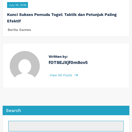
July 29, 2026
Kunci Sukses Pemuda Togel: Taktik dan Petunjuk Paling
Efektif
Berita Games
Written by:
fOT8EJXjf0m8ov5
View All Posts
Search