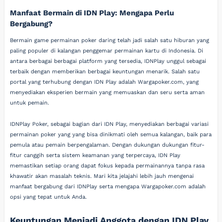
Manfaat Bermain di IDN Play: Mengapa Perlu
Bergabung?
Bermain game permainan poker daring telah jadi salah satu hiburan yang
paling populer di kalangan penggemar permainan kartu di Indonesia. Di
antara berbagai berbagai platform yang tersedia, IDNPlay unggul sebagai
terbaik dengan memberikan berbagai keuntungan menarik. Salah satu
portal yang terhubung dengan IDN Play adalah Wargapoker.com, yang
menyediakan eksperien bermain yang memuaskan dan seru serta aman
untuk pemain.
IDNPlay Poker, sebagai bagian dari IDN Play, menyediakan berbagai variasi
permainan poker yang yang bisa dinikmati oleh semua kalangan, baik para
pemula atau pemain berpengalaman. Dengan dukungan dukungan fitur-
fitur canggih serta sistem keamanan yang terpercaya, IDN Play
memastikan setiap orang dapat fokus kepada permainannya tanpa rasa
khawatir akan masalah teknis. Mari kita jelajahi lebih jauh mengenai
manfaat bergabung dari IDNPlay serta mengapa Wargapoker.com adalah
opsi yang tepat untuk Anda.
Keuntungan Menjadi Anggota dengan IDN Play