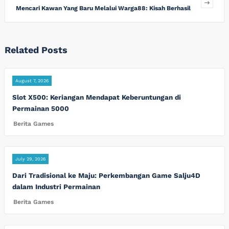
Mencari Kawan Yang Baru Melalui Warga88: Kisah Berhasil
Related Posts
August 7, 2026
Slot X500: Keriangan Mendapat Keberuntungan di
Permainan 5000
Berita Games
July 29, 2026
Dari Tradisional ke Maju: Perkembangan Game Salju4D
dalam Industri Permainan
Berita Games