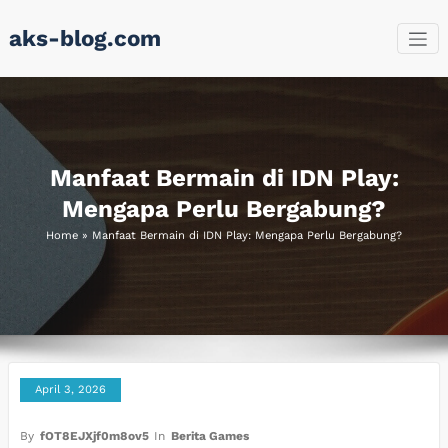
Skip
aks-blog.com
to
content
Manfaat Bermain di IDN Play:
Mengapa Perlu Bergabung?
Home
»
Manfaat Bermain di IDN Play: Mengapa Perlu Bergabung?
April 3, 2026
By
fOT8EJXjf0m8ov5
In
Berita Games