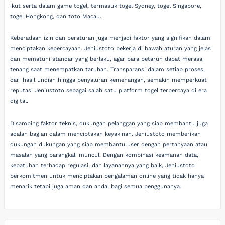
ikut serta dalam game togel, termasuk togel Sydney, togel Singapore,
togel Hongkong, dan toto Macau.
Keberadaan izin dan peraturan juga menjadi faktor yang signifikan dalam
menciptakan kepercayaan. Jeniustoto bekerja di bawah aturan yang jelas
dan mematuhi standar yang berlaku, agar para petaruh dapat merasa
tenang saat menempatkan taruhan. Transparansi dalam setiap proses,
dari hasil undian hingga penyaluran kemenangan, semakin memperkuat
reputasi Jeniustoto sebagai salah satu platform togel terpercaya di era
digital.
Disamping faktor teknis, dukungan pelanggan yang siap membantu juga
adalah bagian dalam menciptakan keyakinan. Jeniustoto memberikan
dukungan dukungan yang siap membantu user dengan pertanyaan atau
masalah yang barangkali muncul. Dengan kombinasi keamanan data,
kepatuhan terhadap regulasi, dan layanannya yang baik, Jeniustoto
berkomitmen untuk menciptakan pengalaman online yang tidak hanya
menarik tetapi juga aman dan andal bagi semua penggunanya.