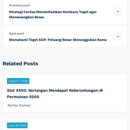
Previous post
Strategi Cerdas Memanfaatkan Kembara Togel agar
Memenangkan Besar
Next post
Memahami Togel SGP: Peluang Besar Menunggukan Kamu
Related Posts
August 7, 2026
Slot X500: Keriangan Mendapat Keberuntungan di
Permainan 5000
Berita Games
July 29, 2026