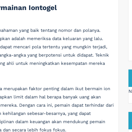
rmainan Iontogel
ahaman yang baik tentang nomor dan polanya.
apkan adalah memeriksa data keluaran yang lalu.
dapat mencari pola tertentu yang mungkin terjadi,
ngka-angka yang berpotensi untuk didapat. Teknik
yang ahli untuk meningkatkan kesempatan mereka
ga merupakan faktor penting dalam ikut bermain ion
N
apkan limit dalam hal berapa banyak uang akan
ereka. Dengan cara ini, pemain dapat terhindar dari
 kehilangan sebesar-besarnya, yang dapat
siplinan dalam keuangan akan mendukung pemain
 dan secara lebih fokus fokus.