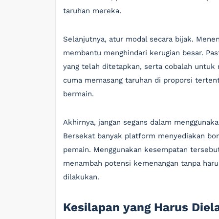
taruhan mereka.
Selanjutnya, atur modal secara bijak. Men
membantu menghindari kerugian besar. Past
yang telah ditetapkan, serta cobalah untuk
cuma memasang taruhan di proporsi tertent
bermain.
Akhirnya, jangan segans dalam menggunakan 
Bersekat banyak platform menyediakan bon
pemain. Menggunakan kesempatan tersebu
menambah potensi kemenangan tanpa haru
dilakukan.
Kesilapan yang Harus Diel