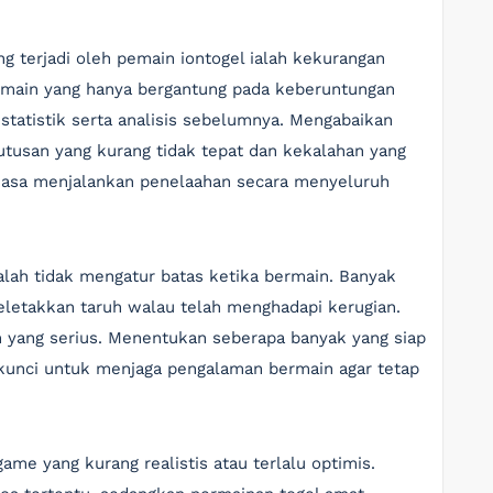
ng terjadi oleh pemain iontogel ialah kekurangan
emain yang hanya bergantung pada keberuntungan
atistik serta analisis sebelumnya. Mengabaikan
utusan yang kurang tidak tepat dan kekalahan yang
ntiasa menjalankan penelaahan secara menyeluruh
dalah tidak mengatur batas ketika bermain. Banyak
letakkan taruh walau telah menghadapi kerugian.
 yang serius. Menentukan seberapa banyak yang siap
 kunci untuk menjaga pengalaman bermain agar tetap
game yang kurang realistis atau terlalu optimis.