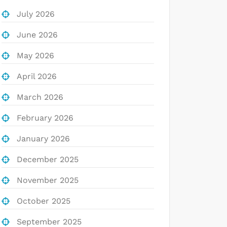
July 2026
June 2026
May 2026
April 2026
March 2026
February 2026
January 2026
December 2025
November 2025
October 2025
September 2025