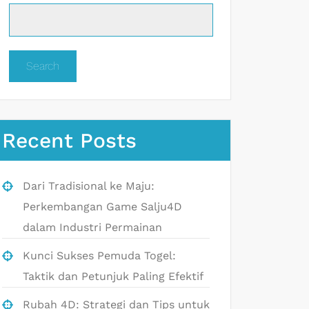
Search
Recent Posts
Dari Tradisional ke Maju:
Perkembangan Game Salju4D
dalam Industri Permainan
Kunci Sukses Pemuda Togel:
Taktik dan Petunjuk Paling Efektif
Rubah 4D: Strategi dan Tips untuk