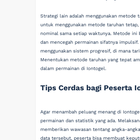
Strategi lain adalah menggunakan metode ta
untuk menggunakan metode taruhan tetap, d
nominal sama setiap waktunya. Metode ini 
dan mencegah permainan sifatnya impulsif.
menggunakan sistem progresif, di mana tari
Menentukan metode taruhan yang tepat am
dalam permainan di Iontogel.
Tips Cerdas bagi Peserta I
Agar menambah peluang menang di Iontogel,
permainan dan statistik yang ada. Melaksan
memberikan wawasan tentang angka-angka 
data tersebut, peserta bisa membuat keput