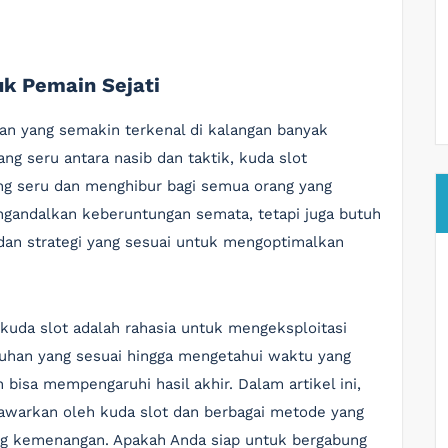
uk Pemain Sejati
nan yang semakin terkenal di kalangan banyak
ng seru antara nasib dan taktik, kuda slot
 seru dan menghibur bagi semua orang yang
gandalkan keberuntungan semata, tetapi juga butuh
an strategi yang sesuai untuk mengoptimalkan
kuda slot adalah rahasia untuk mengeksploitasi
aruhan yang sesuai hingga mengetahui waktu yang
bisa mempengaruhi hasil akhir. Dalam artikel ini,
awarkan oleh kuda slot dan berbagai metode yang
ng kemenangan. Apakah Anda siap untuk bergabung