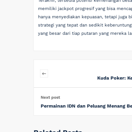
Terakhir, tersedia potensi kemenangan besa
memiliki jackpot progresif yang bisa menca
hanya menyediakan kepuasan, tetapi juga b
strategi yang tepat dan sedikit keberunt
yang besar dari tiap putaran yang mereka l
Kuda Poker: Ke
Next post
Permainan IDN dan Peluang Menang Be