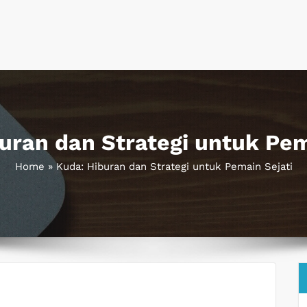
uran dan Strategi untuk Pem
Home
»
Kuda: Hiburan dan Strategi untuk Pemain Sejati