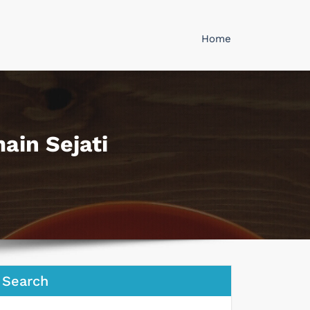
Home
ain Sejati
Search