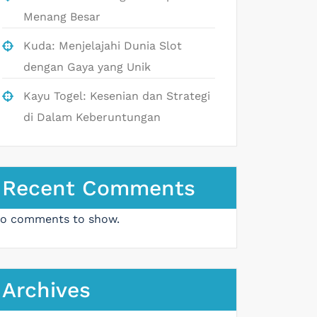
Menang Besar
Kuda: Menjelajahi Dunia Slot
dengan Gaya yang Unik
Kayu Togel: Kesenian dan Strategi
di Dalam Keberuntungan
Recent Comments
o comments to show.
Archives