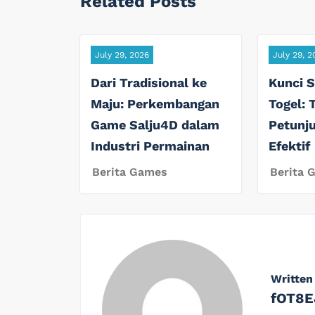
Related Posts
July 29, 2026
July 29, 2
Dari Tradisional ke
Kunci 
Maju: Perkembangan
Togel: 
Game Salju4D dalam
Petunju
Industri Permainan
Efektif
Berita Games
Berita 
Written
fOT8E