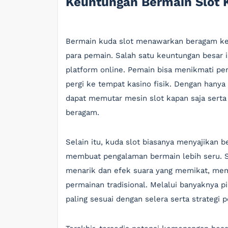
Keuntungan Bermain Slot 
Bermain kuda slot menawarkan beragam ke
para pemain. Salah satu keuntungan besar i
platform online. Pemain bisa menikmati p
pergi ke tempat kasino fisik. Dengan hany
dapat memutar mesin slot kapan saja serta 
beragam.
Selain itu, kuda slot biasanya menyajikan 
membuat pengalaman bermain lebih seru. Se
menarik dan efek suara yang memikat, memb
permainan tradisional. Melalui banyaknya pi
paling sesuai dengan selera serta strategi