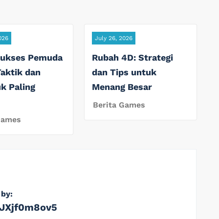
026
July 26, 2026
Sukses Pemuda
Rubah 4D: Strategi
Taktik dan
dan Tips untuk
k Paling
Menang Besar
Berita Games
Games
 by:
JXjf0m8ov5