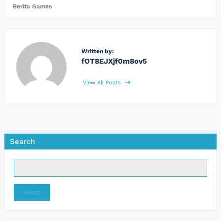
Berita Games
Written by:
fOT8EJXjf0m8ov5
View All Posts
Search
Search