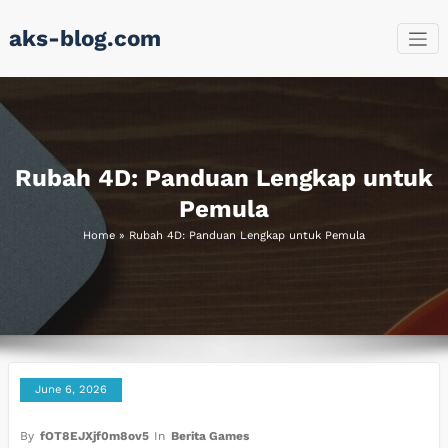
Skip
aks-blog.com
to
content
Rubah 4D: Panduan Lengkap untuk
Pemula
Home
»
Rubah 4D: Panduan Lengkap untuk Pemula
June 6, 2026
By
fOT8EJXjf0m8ov5
In
Berita Games