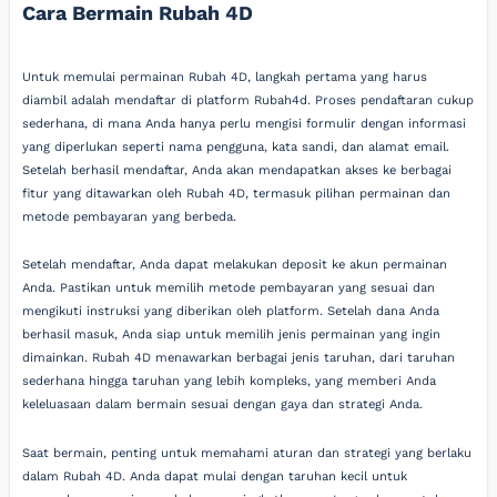
Cara Bermain Rubah 4D
Untuk memulai permainan Rubah 4D, langkah pertama yang harus
diambil adalah mendaftar di platform Rubah4d. Proses pendaftaran cukup
sederhana, di mana Anda hanya perlu mengisi formulir dengan informasi
yang diperlukan seperti nama pengguna, kata sandi, dan alamat email.
Setelah berhasil mendaftar, Anda akan mendapatkan akses ke berbagai
fitur yang ditawarkan oleh Rubah 4D, termasuk pilihan permainan dan
metode pembayaran yang berbeda.
Setelah mendaftar, Anda dapat melakukan deposit ke akun permainan
Anda. Pastikan untuk memilih metode pembayaran yang sesuai dan
mengikuti instruksi yang diberikan oleh platform. Setelah dana Anda
berhasil masuk, Anda siap untuk memilih jenis permainan yang ingin
dimainkan. Rubah 4D menawarkan berbagai jenis taruhan, dari taruhan
sederhana hingga taruhan yang lebih kompleks, yang memberi Anda
keleluasaan dalam bermain sesuai dengan gaya dan strategi Anda.
Saat bermain, penting untuk memahami aturan dan strategi yang berlaku
dalam Rubah 4D. Anda dapat mulai dengan taruhan kecil untuk