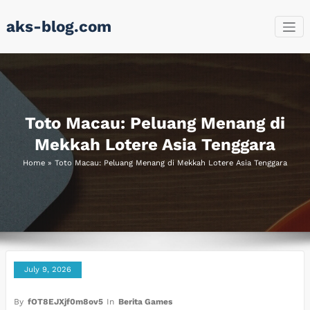
Skip
aks-blog.com
to
content
Toto Macau: Peluang Menang di
Mekkah Lotere Asia Tenggara
Home
»
Toto Macau: Peluang Menang di Mekkah Lotere Asia Tenggara
July 9, 2026
By
fOT8EJXjf0m8ov5
In
Berita Games