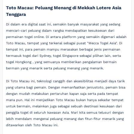
Toto Macau: Peluang Menang di Mekkah Lotere Asia
Tenggara
Di dalam era digital saat ini, semakin banyak masyarakat yang sedang
mencari-cari peluang dalam rangka mendapatkan kesuksesan dari
permainan togel online. Di antara platform yang semakin digemari adalah
Toto Macau, tempat yang terkenal sebagai pusat "Mecca Togel Asia". Di
tempat ini, para pemain mampu merasakan berbagai jenis permainan
termasuk togel dari Sydney, togel Singapore sebagai pilihan lain, serta
togel Hongkong , yang semuanya memberikan pengalaman bermain
bermain yang menarik serta peluang menang yang menarik.
Di Toto Macau ini, teknologi canggih dan aksesibilitas menjadi daya tarik
yang utama bagi pemain. Dengan memanfaatkan jeniustoto, pemain bisa
dengan mudah melakukan pertaruhan kapan saja serta pada tempat
mana pun. Hal ini menjadikan Toto Macau bukan hanya sekadar tempat
untuk bermain, melainkan juga sebagai sebuah destinasi kesukaan dari
penggila togel di seluruh kawasan Asia. Mari kita semua telusuri dengan
lebih mendalam mengenai peluang menang dan fitur-fitur menarik yang
ditawarkan oleh Toto Macau ini.