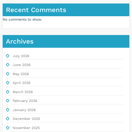
Recent Comments
No comments to show.
Archives
July 2026
June 2026
May 2026
April 2026
March 2026
February 2026
January 2026
December 2025
November 2025