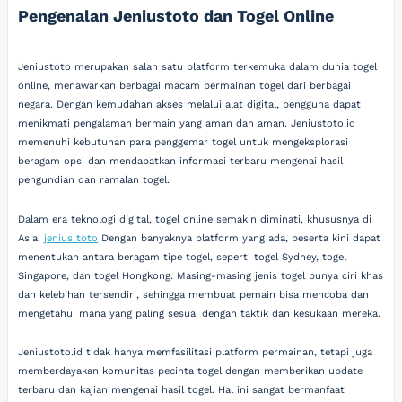
Pengenalan Jeniustoto dan Togel Online
Jeniustoto merupakan salah satu platform terkemuka dalam dunia togel
online, menawarkan berbagai macam permainan togel dari berbagai
negara. Dengan kemudahan akses melalui alat digital, pengguna dapat
menikmati pengalaman bermain yang aman dan aman. Jeniustoto.id
memenuhi kebutuhan para penggemar togel untuk mengeksplorasi
beragam opsi dan mendapatkan informasi terbaru mengenai hasil
pengundian dan ramalan togel.
Dalam era teknologi digital, togel online semakin diminati, khususnya di
Asia.
jenius toto
Dengan banyaknya platform yang ada, peserta kini dapat
menentukan antara beragam tipe togel, seperti togel Sydney, togel
Singapore, dan togel Hongkong. Masing-masing jenis togel punya ciri khas
dan kelebihan tersendiri, sehingga membuat pemain bisa mencoba dan
mengetahui mana yang paling sesuai dengan taktik dan kesukaan mereka.
Jeniustoto.id tidak hanya memfasilitasi platform permainan, tetapi juga
memberdayakan komunitas pecinta togel dengan memberikan update
terbaru dan kajian mengenai hasil togel. Hal ini sangat bermanfaat