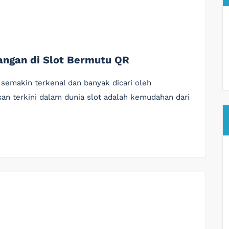
ngan di Slot Bermutu QR
ne semakin terkenal dan banyak dicari oleh
an terkini dalam dunia slot adalah kemudahan dari