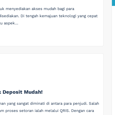
ntuk menyediakan akses mudah bagi para
sediakan. Di tengah kemajuan teknologi yang cepat
atu aspek…
k Deposit Mudah!
ihan yang sangat diminati di antara para penjudi. Salah
m proses setoran ialah melalui QRIS. Dengan cara