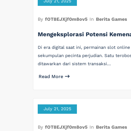
July 21, 2025
By
fOT8EJXjf0m8ov5
In
Berita Games
Mengeksplorasi Potensi Kemena
Di era digital saat ini, permainan slot onli
sekumpulan pecinta perjudian. Satu terobos
ditawarkan dari sistem transaksi…
Read More
July 21, 2025
By
fOT8EJXjf0m8ov5
In
Berita Games