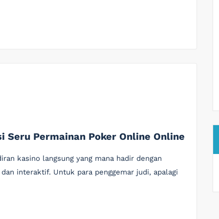
si Seru Permainan Poker Online Online
diran kasino langsung yang mana hadir dengan
n interaktif. Untuk para penggemar judi, apalagi