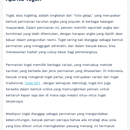
Togel, atau togeling, adalah singkatan dari "toto gelap," yang merupakan
bentuk permainan taruhan angka yang populer di berbagai kalangan
masyarakat. Dalam permainan ini, pemain memilih sejumlah angka dari
kombinasi yang telah ditentukan, dengan harapan angka yang dipilih akan
keluar dalam pengundian resmi. Togel sering kali dianggap sebagai bentuk
permainan yang menggugah adrenalin, dan dalam banyak kasus, bisa
menawarkan hadiah yang cukup besar bagi pemenangnya.
Permainan togel memiliki berbagai variasi, yang mencakup metode
taruhan yang berbeda dan jenis permainan yang ditawarkan. Di Indonesia,
banyak orang mengenal togel partai, yang merupakan variasi dari togel
tradisional.
Togel SDY
, dengan kemajuan teknologi, togel kini juga
tersedia dalam bentuk online yang memungkinkan pemain untuk
bertaruh kapan saja dan di mana saja melalui situs-situs togel
terpercaya.
Meskipun togel dianggap sebagai permainan yang mengandalkan
keberuntungan, banyak pemain percaya bahwa ada strategi atau pola
yang bisa diikuti untuk meningkatkan peluang menang. Ini termasuk