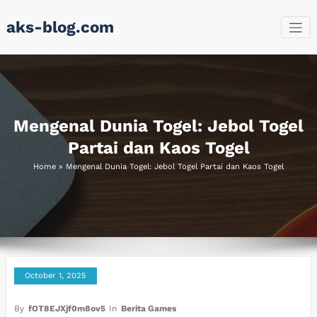
Skip
aks-blog.com
to
content
Mengenal Dunia Togel: Jebol Togel
Partai dan Kaos Togel
Home
»
Mengenal Dunia Togel: Jebol Togel Partai dan Kaos Togel
October 1, 2025
By
fOT8EJXjf0m8ov5
In
Berita Games