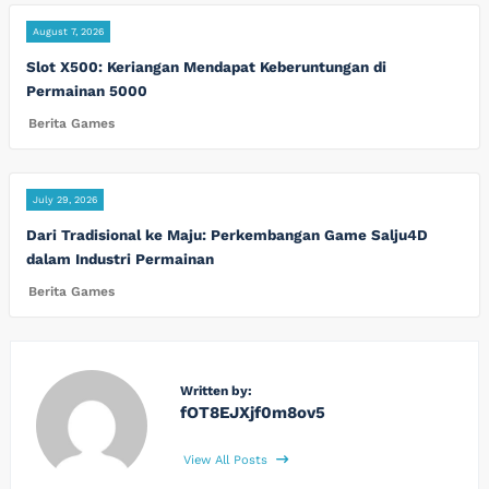
August 7, 2026
Slot X500: Keriangan Mendapat Keberuntungan di
Permainan 5000
Berita Games
July 29, 2026
Dari Tradisional ke Maju: Perkembangan Game Salju4D
dalam Industri Permainan
Berita Games
Written by:
fOT8EJXjf0m8ov5
View All Posts