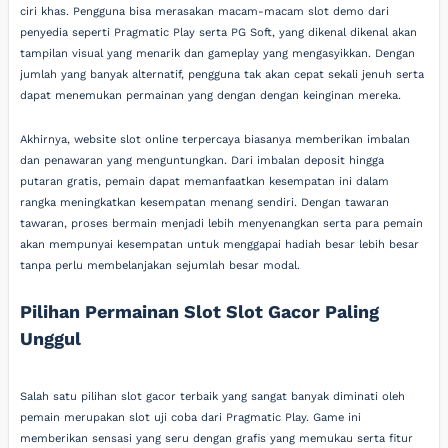
ciri khas. Pengguna bisa merasakan macam-macam slot demo dari
penyedia seperti Pragmatic Play serta PG Soft, yang dikenal dikenal akan
tampilan visual yang menarik dan gameplay yang mengasyikkan. Dengan
jumlah yang banyak alternatif, pengguna tak akan cepat sekali jenuh serta
dapat menemukan permainan yang dengan dengan keinginan mereka.
Akhirnya, website slot online terpercaya biasanya memberikan imbalan
dan penawaran yang menguntungkan. Dari imbalan deposit hingga
putaran gratis, pemain dapat memanfaatkan kesempatan ini dalam
rangka meningkatkan kesempatan menang sendiri. Dengan tawaran
tawaran, proses bermain menjadi lebih menyenangkan serta para pemain
akan mempunyai kesempatan untuk menggapai hadiah besar lebih besar
tanpa perlu membelanjakan sejumlah besar modal.
Pilihan Permainan Slot Slot Gacor Paling
Unggul
Salah satu pilihan slot gacor terbaik yang sangat banyak diminati oleh
pemain merupakan slot uji coba dari Pragmatic Play. Game ini
memberikan sensasi yang seru dengan grafis yang memukau serta fitur