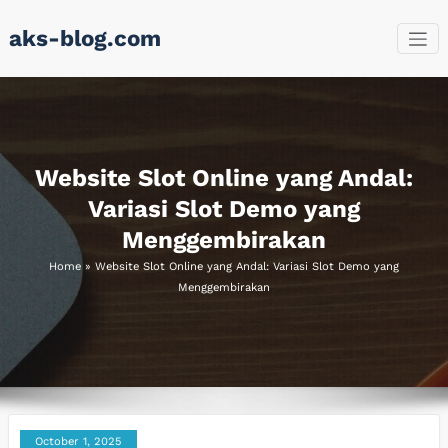
Skip
aks-blog.com
to
content
Website Slot Online yang Andal:
Variasi Slot Demo yang
Menggembirakan
Home
»
Website Slot Online yang Andal: Variasi Slot Demo yang
Menggembirakan
October 1, 2025