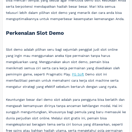
bisa mencari tempat yang sesuai agar mencoba demo slot kesukaan Anda
serta berpotensi mendapatkan hadiah besar besar. Mari kita semua
telusuri lebih dalam pilihan slot demo yang menarik dan cara anda bisa
mengoptimalkannya untuk memperbesar kesempatan kemenangan Anda.
Perkenalan Slot Demo
Slot demo adalah pilihan seru bagi sejumlah penggiat judi slot online
yang ingin mau menggunakan aneka tipe permainan tanpa harus
mengeluarkan uang. Menggunakan akun slot demo, pemain bisa
menikmati semua ciri serta cara kerja permainan yang disediakan oleh
pemimpin game, seperti Pragmatic Play.
PG Soft
Demo slot ini
memfasilitasi pemain untuk memahami cara kerja slot machine serta
mengatur strategi yang efektif sebelum bertaruh dengan uang nyata.
Keuntungan besar dari demo slot adalah para pengguna bisa berlatih dan
mengasah kemampuan dirinya tanpa ancaman kehilangan modal. Hal ini
sungguh menguntungkan, khususnya bagi pemula yang baru memasuki ke
dunia perjudian slot online. Melalui slot gratis ini, pemain bisa
mengeksplorasi beragam tema serta ciri bonus yang ditawarkan, seperti
free spins atau bahkan hadiah utama, serta mengetahui pola permainan