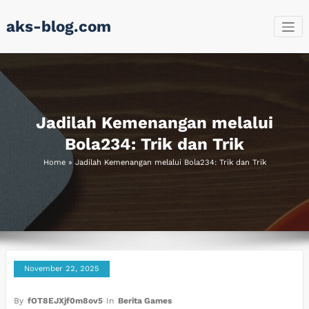
Skip
aks-blog.com
to
content
Jadilah Kemenangan melalui
Bola234: Trik dan Trik
Home
»
Jadilah Kemenangan melalui Bola234: Trik dan Trik
November 22, 2025
By
fOT8EJXjf0m8ov5
In
Berita Games