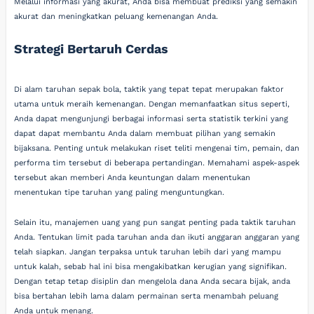
Melalui informasi yang akurat, Anda bisa membuat prediksi yang semakin
akurat dan meningkatkan peluang kemenangan Anda.
Strategi Bertaruh Cerdas
Di alam taruhan sepak bola, taktik yang tepat tepat merupakan faktor
utama untuk meraih kemenangan. Dengan memanfaatkan situs seperti,
Anda dapat mengunjungi berbagai informasi serta statistik terkini yang
dapat dapat membantu Anda dalam membuat pilihan yang semakin
bijaksana. Penting untuk melakukan riset teliti mengenai tim, pemain, dan
performa tim tersebut di beberapa pertandingan. Memahami aspek-aspek
tersebut akan memberi Anda keuntungan dalam menentukan
menentukan tipe taruhan yang paling menguntungkan.
Selain itu, manajemen uang yang pun sangat penting pada taktik taruhan
Anda. Tentukan limit pada taruhan anda dan ikuti anggaran anggaran yang
telah siapkan. Jangan terpaksa untuk taruhan lebih dari yang mampu
untuk kalah, sebab hal ini bisa mengakibatkan kerugian yang signifikan.
Dengan tetap tetap disiplin dan mengelola dana Anda secara bijak, anda
bisa bertahan lebih lama dalam permainan serta menambah peluang
Anda untuk menang.