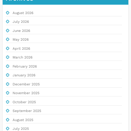
August 2026
July 2026
June 2026
May 2026
April 2026
March 2026
February 2026
January 2026
December 2025
November 2025
October 2025
September 2025
August 2025
July 2025