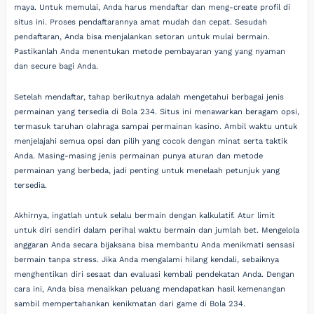
maya. Untuk memulai, Anda harus mendaftar dan meng-create profil di
situs ini. Proses pendaftarannya amat mudah dan cepat. Sesudah
pendaftaran, Anda bisa menjalankan setoran untuk mulai bermain.
Pastikanlah Anda menentukan metode pembayaran yang yang nyaman
dan secure bagi Anda.
Setelah mendaftar, tahap berikutnya adalah mengetahui berbagai jenis
permainan yang tersedia di Bola 234. Situs ini menawarkan beragam opsi,
termasuk taruhan olahraga sampai permainan kasino. Ambil waktu untuk
menjelajahi semua opsi dan pilih yang cocok dengan minat serta taktik
Anda. Masing-masing jenis permainan punya aturan dan metode
permainan yang berbeda, jadi penting untuk menelaah petunjuk yang
tersedia.
Akhirnya, ingatlah untuk selalu bermain dengan kalkulatif. Atur limit
untuk diri sendiri dalam perihal waktu bermain dan jumlah bet. Mengelola
anggaran Anda secara bijaksana bisa membantu Anda menikmati sensasi
bermain tanpa stress. Jika Anda mengalami hilang kendali, sebaiknya
menghentikan diri sesaat dan evaluasi kembali pendekatan Anda. Dengan
cara ini, Anda bisa menaikkan peluang mendapatkan hasil kemenangan
sambil mempertahankan kenikmatan dari game di Bola 234.