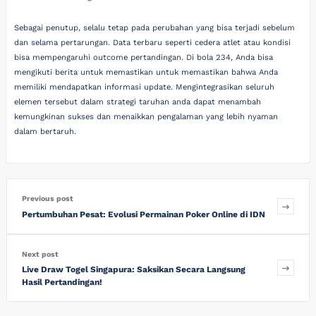
Sebagai penutup, selalu tetap pada perubahan yang bisa terjadi sebelum
dan selama pertarungan. Data terbaru seperti cedera atlet atau kondisi
bisa mempengaruhi outcome pertandingan. Di bola 234, Anda bisa
mengikuti berita untuk memastikan untuk memastikan bahwa Anda
memiliki mendapatkan informasi update. Mengintegrasikan seluruh
elemen tersebut dalam strategi taruhan anda dapat menambah
kemungkinan sukses dan menaikkan pengalaman yang lebih nyaman
dalam bertaruh.
Previous post
Pertumbuhan Pesat: Evolusi Permainan Poker Online di IDN
Next post
Live Draw Togel Singapura: Saksikan Secara Langsung
Hasil Pertandingan!