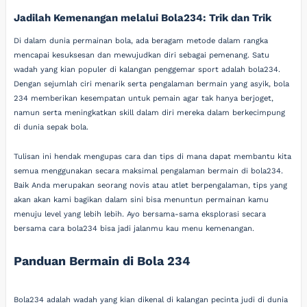
Jadilah Kemenangan melalui Bola234: Trik dan Trik
Di dalam dunia permainan bola, ada beragam metode dalam rangka
mencapai kesuksesan dan mewujudkan diri sebagai pemenang. Satu
wadah yang kian populer di kalangan penggemar sport adalah bola234.
Dengan sejumlah ciri menarik serta pengalaman bermain yang asyik, bola
234 memberikan kesempatan untuk pemain agar tak hanya berjoget,
namun serta meningkatkan skill dalam diri mereka dalam berkecimpung
di dunia sepak bola.
Tulisan ini hendak mengupas cara dan tips di mana dapat membantu kita
semua menggunakan secara maksimal pengalaman bermain di bola234.
Baik Anda merupakan seorang novis atau atlet berpengalaman, tips yang
akan akan kami bagikan dalam sini bisa menuntun permainan kamu
menuju level yang lebih lebih. Ayo bersama-sama eksplorasi secara
bersama cara bola234 bisa jadi jalanmu kau menu kemenangan.
Panduan Bermain di Bola 234
Bola234 adalah wadah yang kian dikenal di kalangan pecinta judi di dunia