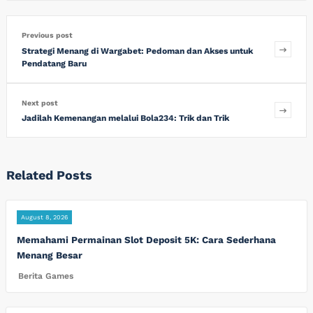
Previous post
Strategi Menang di Wargabet: Pedoman dan Akses untuk
Pendatang Baru
Next post
Jadilah Kemenangan melalui Bola234: Trik dan Trik
Related Posts
August 8, 2026
Memahami Permainan Slot Deposit 5K: Cara Sederhana
Menang Besar
Berita Games