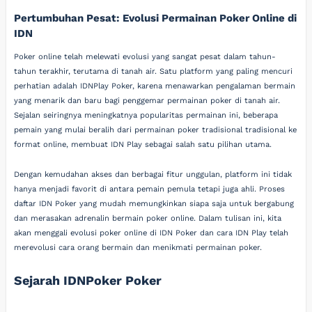
Pertumbuhan Pesat: Evolusi Permainan Poker Online di
IDN
Poker online telah melewati evolusi yang sangat pesat dalam tahun-
tahun terakhir, terutama di tanah air. Satu platform yang paling mencuri
perhatian adalah IDNPlay Poker, karena menawarkan pengalaman bermain
yang menarik dan baru bagi penggemar permainan poker di tanah air.
Sejalan seiringnya meningkatnya popularitas permainan ini, beberapa
pemain yang mulai beralih dari permainan poker tradisional tradisional ke
format online, membuat IDN Play sebagai salah satu pilihan utama.
Dengan kemudahan akses dan berbagai fitur unggulan, platform ini tidak
hanya menjadi favorit di antara pemain pemula tetapi juga ahli. Proses
daftar IDN Poker yang mudah memungkinkan siapa saja untuk bergabung
dan merasakan adrenalin bermain poker online. Dalam tulisan ini, kita
akan menggali evolusi poker online di IDN Poker dan cara IDN Play telah
merevolusi cara orang bermain dan menikmati permainan poker.
Sejarah IDNPoker Poker