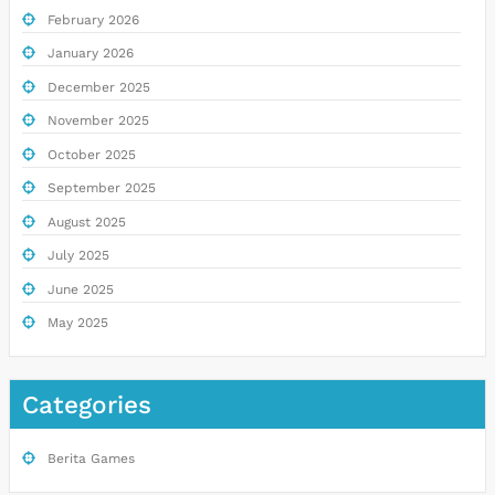
February 2026
January 2026
December 2025
November 2025
October 2025
September 2025
August 2025
July 2025
June 2025
May 2025
Categories
Berita Games