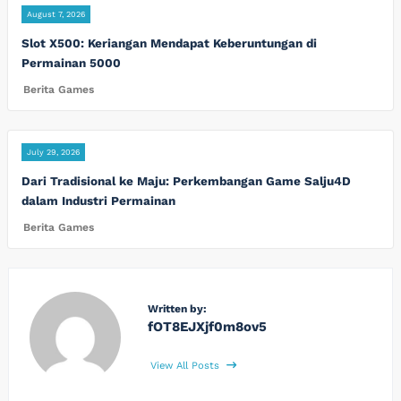
August 7, 2026
Slot X500: Keriangan Mendapat Keberuntungan di
Permainan 5000
Berita Games
July 29, 2026
Dari Tradisional ke Maju: Perkembangan Game Salju4D
dalam Industri Permainan
Berita Games
Written by:
fOT8EJXjf0m8ov5
View All Posts