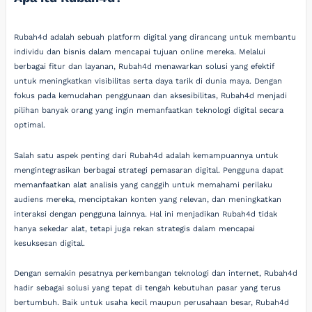
Rubah4d adalah sebuah platform digital yang dirancang untuk membantu
individu dan bisnis dalam mencapai tujuan online mereka. Melalui
berbagai fitur dan layanan, Rubah4d menawarkan solusi yang efektif
untuk meningkatkan visibilitas serta daya tarik di dunia maya. Dengan
fokus pada kemudahan penggunaan dan aksesibilitas, Rubah4d menjadi
pilihan banyak orang yang ingin memanfaatkan teknologi digital secara
optimal.
Salah satu aspek penting dari Rubah4d adalah kemampuannya untuk
mengintegrasikan berbagai strategi pemasaran digital. Pengguna dapat
memanfaatkan alat analisis yang canggih untuk memahami perilaku
audiens mereka, menciptakan konten yang relevan, dan meningkatkan
interaksi dengan pengguna lainnya. Hal ini menjadikan Rubah4d tidak
hanya sekedar alat, tetapi juga rekan strategis dalam mencapai
kesuksesan digital.
Dengan semakin pesatnya perkembangan teknologi dan internet, Rubah4d
hadir sebagai solusi yang tepat di tengah kebutuhan pasar yang terus
bertumbuh. Baik untuk usaha kecil maupun perusahaan besar, Rubah4d