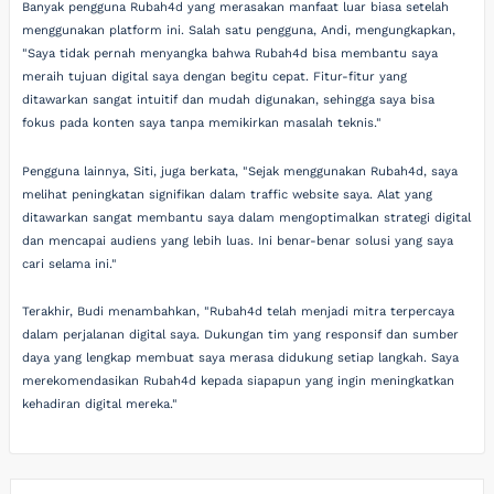
Banyak pengguna Rubah4d yang merasakan manfaat luar biasa setelah
menggunakan platform ini. Salah satu pengguna, Andi, mengungkapkan,
"Saya tidak pernah menyangka bahwa Rubah4d bisa membantu saya
meraih tujuan digital saya dengan begitu cepat. Fitur-fitur yang
ditawarkan sangat intuitif dan mudah digunakan, sehingga saya bisa
fokus pada konten saya tanpa memikirkan masalah teknis."
Pengguna lainnya, Siti, juga berkata, "Sejak menggunakan Rubah4d, saya
melihat peningkatan signifikan dalam traffic website saya. Alat yang
ditawarkan sangat membantu saya dalam mengoptimalkan strategi digital
dan mencapai audiens yang lebih luas. Ini benar-benar solusi yang saya
cari selama ini."
Terakhir, Budi menambahkan, "Rubah4d telah menjadi mitra terpercaya
dalam perjalanan digital saya. Dukungan tim yang responsif dan sumber
daya yang lengkap membuat saya merasa didukung setiap langkah. Saya
merekomendasikan Rubah4d kepada siapapun yang ingin meningkatkan
kehadiran digital mereka."