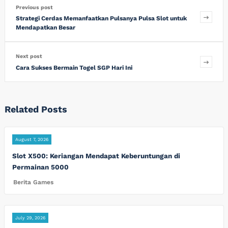
Previous post
Strategi Cerdas Memanfaatkan Pulsanya Pulsa Slot untuk
Mendapatkan Besar
Next post
Cara Sukses Bermain Togel SGP Hari Ini
Related Posts
August 7, 2026
Slot X500: Keriangan Mendapat Keberuntungan di
Permainan 5000
Berita Games
July 29, 2026