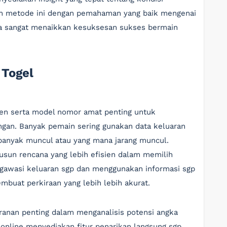
uh metode ini dengan pemahaman yang baik mengenai
isa sangat menaikkan kesuksesan sukses bermain
 Togel
tren serta model nomor amat penting untuk
an. Banyak pemain sering gunakan data keluaran
banyak muncul atau yang mana jarang muncul.
usun rencana yang lebih efisien dalam memilih
engawasi keluaran sgp dan menggunakan informasi sgp
mbuat perkiraan yang lebih lebih akurat.
anan penting dalam menganalisis potensi angka
o online menyediakan fitur penarikan langsung sgp