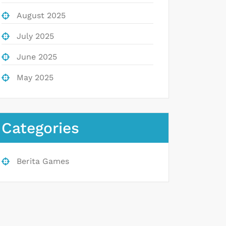
August 2025
July 2025
June 2025
May 2025
Categories
Berita Games