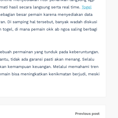
i hasil secara langsung serta real time.
Togel
 sebagian besar pemain karena menyediakan data
ran. Di samping hal tersebut, banyak wadah diskusi
togel, di mana pemain okk ab ngoa saling berbagi
 sebuah permainan yang tunduk pada keberuntungan.
ntu, tidak ada garansi pasti akan menang. Selalu
sarkan kemampuan keuangan. Melalui memahami tren
pemain bisa meningkatkan kenikmatan berjudi, meski
Previous post