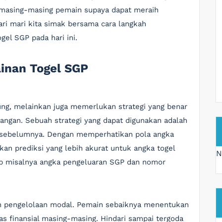
h masing-masing pemain supaya dapat meraih
ari mari kita simak bersama cara langkah
el SGP pada hari ini.
inan Togel SGP
ng, melainkan juga memerlukan strategi yang benar
ngan. Sebuah strategi yang dapat digunakan adalah
n sebelumnya. Dengan memperhatikan pola angka
kan prediksi yang lebih akurat untuk angka togel
N
kap misalnya angka pengeluaran SGP dan nomor
alah pengelolaan modal. Pemain sebaiknya menentukan
s finansial masing-masing. Hindari sampai tergoda