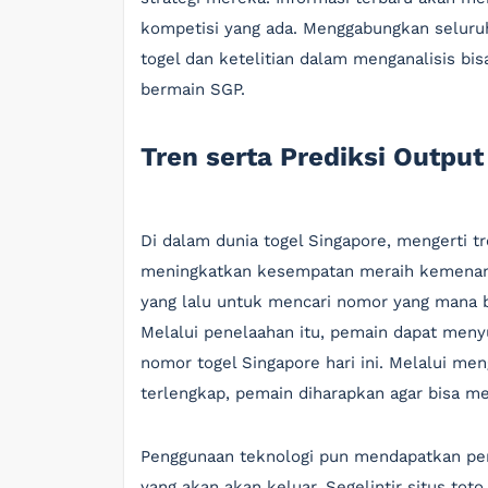
kompetisi yang ada. Menggabungkan selur
togel dan ketelitian dalam menganalisis b
bermain SGP.
Tren serta Prediksi Output
Di dalam dunia togel Singapore, mengerti 
meningkatkan kesempatan meraih kemenang
yang lalu untuk mencari nomor yang mana 
Melalui penelaahan itu, pemain dapat meny
nomor togel Singapore hari ini. Melalui m
terlengkap, pemain diharapkan agar bisa me
Penggunaan teknologi pun mendapatkan per
yang akan akan keluar. Segelintir situs tot