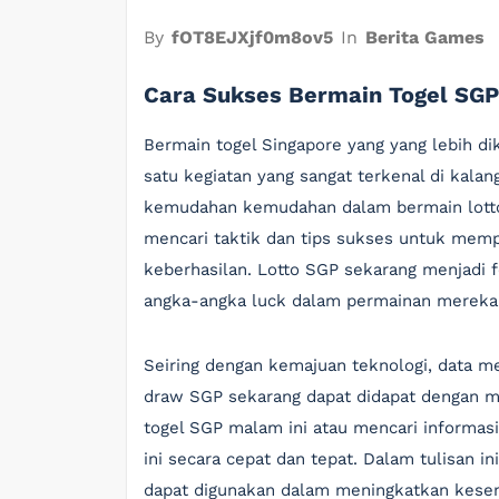
By
fOT8EJXjf0m8ov5
In
Berita Games
Cara Sukses Bermain Togel SGP 
Bermain togel Singapore yang yang lebih di
satu kegiatan yang sangat terkenal di kala
kemudahan kemudahan dalam bermain lotto d
mencari taktik dan tips sukses untuk me
keberhasilan. Lotto SGP sekarang menjadi 
angka-angka luck dalam permainan mereka
Seiring dengan kemajuan teknologi, data me
draw SGP sekarang dapat didapat dengan mu
togel SGP malam ini atau mencari informasi
ini secara cepat dan tepat. Dalam tulisan i
dapat digunakan dalam meningkatkan kese