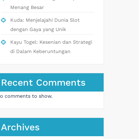
Menang Besar
Kuda: Menjelajahi Dunia Slot
dengan Gaya yang Unik
Kayu Togel: Kesenian dan Strategi
di Dalam Keberuntungan
Recent Comments
o comments to show.
Archives