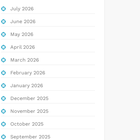
July 2026
June 2026
May 2026
April 2026
March 2026
February 2026
January 2026
December 2025
November 2025
October 2025
September 2025