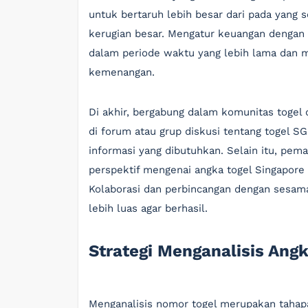
untuk bertaruh lebih besar dari pada yang 
kerugian besar. Mengatur keuangan dengan
dalam periode waktu yang lebih lama dan
kemenangan.
Di akhir, bergabung dalam komunitas togel 
di forum atau grup diskusi tentang togel
informasi yang dibutuhkan. Selain itu, pem
perspektif mengenai angka togel Singapore
Kolaborasi dan perbincangan dengan sesa
lebih luas agar berhasil.
Strategi Menganalisis Ang
Menganalisis nomor togel merupakan tahap