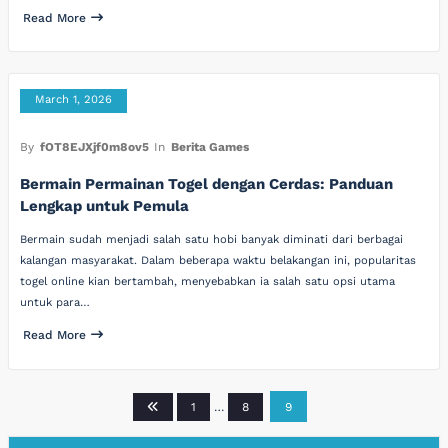
Read More
March 1, 2026
By
fOT8EJXjf0m8ov5
In
Berita Games
Bermain Permainan Togel dengan Cerdas: Panduan
Lengkap untuk Pemula
Bermain sudah menjadi salah satu hobi banyak diminati dari berbagai
kalangan masyarakat. Dalam beberapa waktu belakangan ini, popularitas
togel online kian bertambah, menyebabkan ia salah satu opsi utama
untuk para…
Read More
Posts
1
…
8
9
pagination