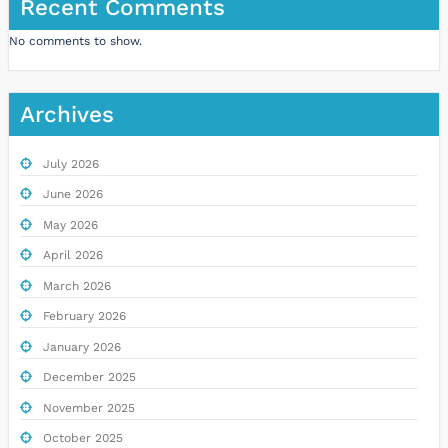
Recent Comments
No comments to show.
Archives
July 2026
June 2026
May 2026
April 2026
March 2026
February 2026
January 2026
December 2025
November 2025
October 2025